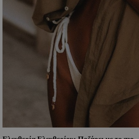
Ελευθερία Ελευθερίου: Ποζάρει με το πιο