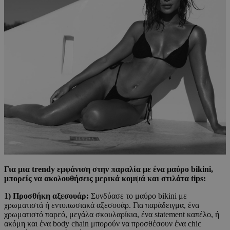
Για μια trendy εμφάνιση στην παραλία με ένα μαύρο bikini,
μπορείς να ακολουθήσεις μερικά κομψά και στιλάτα tips:
1) Προσθήκη αξεσουάρ:
Συνδύασε το μαύρο bikini με
χρωματιστά ή εντυπωσιακά αξεσουάρ. Για παράδειγμα, ένα
χρωματιστό παρεό, μεγάλα σκουλαρίκια, ένα statement καπέλο, ή
ακόμη και ένα body chain μπορούν να προσθέσουν ένα chic