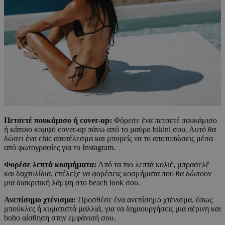
Πετσετέ πουκάμισο ή cover-up:
Φόρεσε ένα πετσετέ πουκάμισο
ή κάποιο κομψό cover-up πάνω από το μαύρο bikini σου. Αυτό θα
δώσει ένα chic αποτέλεσμα και μπορείς να το αποτυπώσεις μέσα
από φωτογραφίες για το Instagram.
Φορέσε λεπτά κοσμήματα:
Από τα πιο λεπτά κολιέ, μπρασελέ
και δαχτυλίδια, επέλεξε να φορέσεις κοσμήματα που θα δώσουν
μια διακριτική λάμψη στο beach look σου.
Ανεπίσημο χτένισμα:
Προσθέσε ένα ανεπίσημο χτένισμα, όπως
μπούκλες ή κυματιστά μαλλιά, για να δημιουργήσεις μια αέρινη και
boho αίσθηση στην εμφάνισή σου.