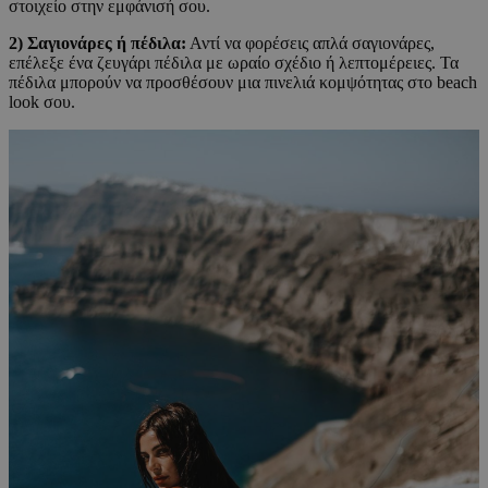
στοιχείο στην εμφάνισή σου.
2) Σαγιονάρες ή πέδιλα:
Αντί να φορέσεις απλά σαγιονάρες,
επέλεξε ένα ζευγάρι πέδιλα με ωραίο σχέδιο ή λεπτομέρειες. Τα
πέδιλα μπορούν να προσθέσουν μια πινελιά κομψότητας στο beach
look σου.