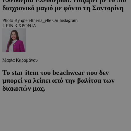
διαχρονικό μαγιό με φόντο τη Σαντορίνη
Photo By @eleftheria_elle On Instagram
ΠΡΙΝ 3 ΧΡΟΝΙΑ
Μαρία Καραμάνου
Το star item του beachwear που δεν
μπορεί να λείπει από την βαλίτσα των
διακοπών μας.