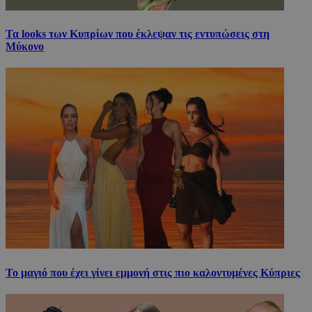
Τα looks των Κυπρίων που έκλεψαν τις εντυπώσεις στη
Μύκονο
Το μαγιό που έχει γίνει εμμονή στις πιο καλοντυμένες Κύπριες