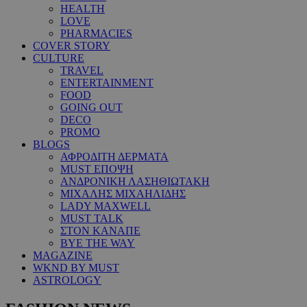
HEALTH
LOVE
PHARMACIES
COVER STORY
CULTURE
TRAVEL
ENTERTAINMENT
FOOD
GOING OUT
DECO
PROMO
BLOGS
ΑΦΡΟΔΙΤΗ ΔΕΡΜΑΤΑ
MUST ΕΠΟΨΗ
ΑΝΔΡΟΝΙΚΗ ΛΑΣΗΘΙΩΤΑΚΗ
ΜΙΧΑΛΗΣ ΜΙΧΑΗΛΙΔΗΣ
LADY MAXWELL
MUST TALK
ΣΤΟΝ ΚΑΝΑΠΕ
BYE THE WAY
MAGAZINE
WKND BY MUST
ASTROLOGY