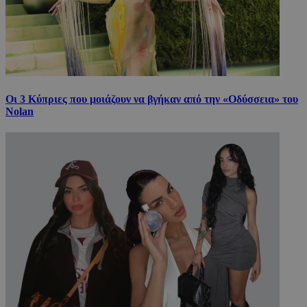
Οι 3 Κύπριες που μοιάζουν να βγήκαν από την «Οδύσσεια» του
Nolan