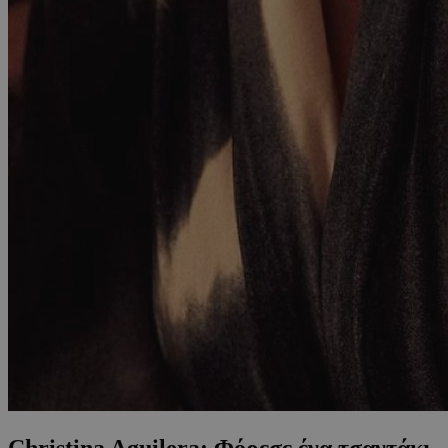
Christina Aguilera: Φόρεσε ένα τσαντάκι