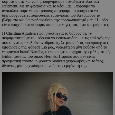
κομμάτια μας και να δημιουργήσουμε μοναδικά στιλιστικά
statement. Με τη φαντασία και το κέφι μας, μπορούμε να
ανακαλύπτουμε νέους τρόπους να φοράμε τα ρούχα και να
δημιουργούμε εντυπωσιακές εμφανίσεις που θα τραβούν τα
βλέμματα και θα αναδεικνύουν την προσωπικότητά μας. Η μόδα
είναι παιχνίδι και πείραμα, και οι επιλογές μας είναι απεριόριστες.
Η Christina Aguilera είναι γνωστή για το θάρρος της να
πειραματιστεί με τη μόδα και να εντυπωσιάσει με τις επιλογές της
που συχνά προκαλούν αντιδράσεις. Σε μία από τις πιο πρόσφατες
εμφανίσεις της, φόρεσε μια ροζ, γυαλιστερή μίνι φούστα από το
γερμανικό brand Namilia, η οποία είχε το σχήμα της εμβληματικής
Birkin τσάντας του οίκου Hermès. Παρόλο που δεν είναι
πραγματική τσάντα, η φούστα διαθέτει χειρολαβές και τσέπες,
δίνοντας μία παιχνιδιάρικη πνοή στην εμφάνισή της.