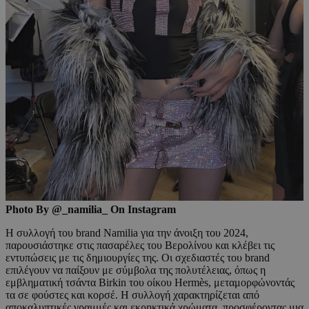
Photo By @_namilia_ On Instagram
Η συλλογή του brand Namilia για την άνοιξη του 2024,
παρουσιάστηκε στις πασαρέλες του Βερολίνου και κλέβει τις
εντυπώσεις με τις δημιουργίες της. Οι σχεδιαστές του brand
επιλέγουν να παίξουν με σύμβολα της πολυτέλειας, όπως η
εμβληματική τσάντα Birkin του οίκου Hermès, μεταμορφώνοντάς
τα σε φούστες και κορσέ. Η συλλογή χαρακτηρίζεται από
αποκαλυπτικές γραμμές και εκρηκτικά χρώματα, προσφέροντας μια