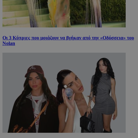
Οι 3 Κύπριες που μοιάζουν να βγήκαν από την «Οδύσσεια» του
Nolan