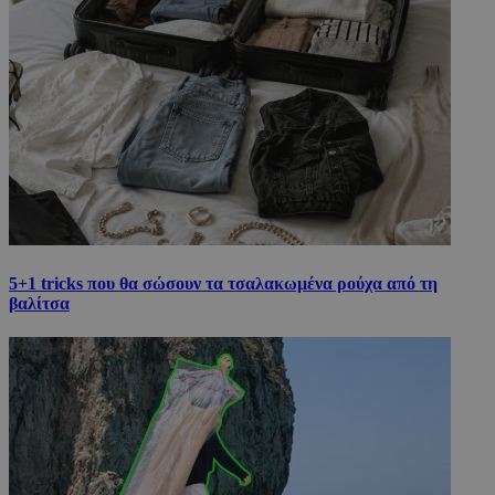
5+1 tricks που θα σώσουν τα τσαλακωμένα ρούχα από τη
βαλίτσα