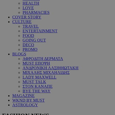
HEALTH
LOVE
PHARMACIES
COVER STORY
CULTURE
TRAVEL
ENTERTAINMENT
FOOD
GOING OUT
DECO
PROMO
BLOGS
ΑΦΡΟΔΙΤΗ ΔΕΡΜΑΤΑ
MUST ΕΠΟΨΗ
ΑΝΔΡΟΝΙΚΗ ΛΑΣΗΘΙΩΤΑΚΗ
ΜΙΧΑΛΗΣ ΜΙΧΑΗΛΙΔΗΣ
LADY MAXWELL
MUST TALK
ΣΤΟΝ ΚΑΝΑΠΕ
BYE THE WAY
MAGAZINE
WKND BY MUST
ASTROLOGY