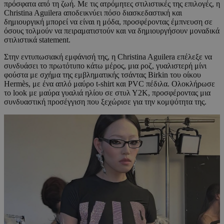
πρόσφατα από τη ζωή. Με τις ατρόμητες στιλιστικές της επιλογές, η
Christina Aguilera αποδεικνύει πόσο διασκεδαστική και
δημιουργική μπορεί να είναι η μόδα, προσφέροντας έμπνευση σε
όσους τολμούν να πειραματιστούν και να δημιουργήσουν μοναδικά
στιλιστικά statement.
Στην εντυπωσιακή εμφάνισή της, η Christina Aguilera επέλεξε να
συνδυάσει το πρωτότυπο κάτω μέρος, μια ροζ, γυαλιστερή μίνι
φούστα με σχήμα της εμβληματικής τσάντας Birkin του οίκου
Hermès, με ένα απλό μαύρο t-shirt και PVC πέδιλα. Ολοκλήρωσε
το look με μαύρα γυαλιά ηλίου σε στυλ Υ2Κ, προσφέροντας μια
συνδυαστική προσέγγιση που ξεχώρισε για την κομψότητα της.