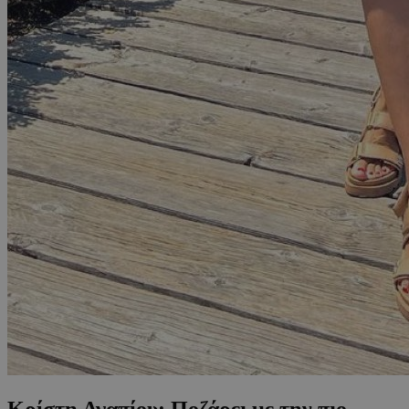
Κρίστη Αγαπίου: Ποζάρει με την πιο