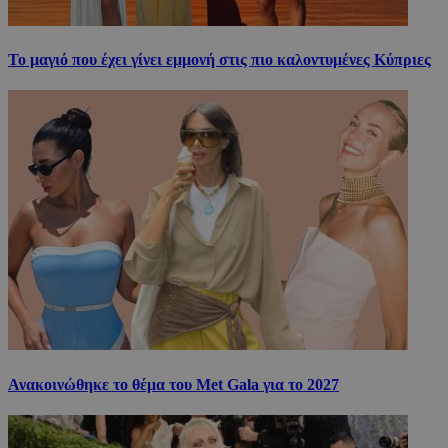
Το μαγιό που έχει γίνει εμμονή στις πιο καλοντυμένες Κύπριες
Ανακοινώθηκε το θέμα του Met Gala για το 2027