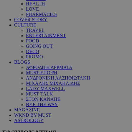
HEALTH
LOVE
PHARMACIES
COVER STORY
CULTURE
TRAVEL
ENTERTAINMENT
FOOD
GOING OUT
DECO
PROMO
BLOGS
ΑΦΡΟΔΙΤΗ ΔΕΡΜΑΤΑ
MUST ΕΠΟΨΗ
ΑΝΔΡΟΝΙΚΗ ΛΑΣΗΘΙΩΤΑΚΗ
ΜΙΧΑΛΗΣ ΜΙΧΑΗΛΙΔΗΣ
LADY MAXWELL
MUST TALK
ΣΤΟΝ ΚΑΝΑΠΕ
BYE THE WAY
MAGAZINE
WKND BY MUST
ASTROLOGY