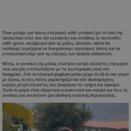
Όταν μιλάμε για τάσεις στα μαγιό, κάθε γυναίκα έχει το δικό της
προσωπικό στυλ που την κολακεύει και συνήθως το ακολουθεί
κάθε χρόνο, ανεξάρτητα από τις μόδες. Ωστόσο, πάντα θα
νιώθουμε περιέργεια να δοκιμάσουμε καινούριες τάσεις και να
εντυπωσιαστούμε από τις επιλογές των fashion influencers.
Φέτος, οι γυναίκες της μόδας επιλέγουν ρετρό σιλουέτες στα μαγιό
τους και μας εντυπωσιάζουν με τις φωτογραφίες τους στο
Instagram. Από τα κλασικά gingham prints μέχρι τα all-in-one μαγιό
με ζώνες, οι νέες τάσεις χαρακτηρίζονται από ακαταμάχητες
κομψές ρετρό σιλουέτες που διαφέρουν σε σχήμα και ύφασμα.
Αυτά τα μαγιό είναι εξαιρετικά κολακευτικά και κομψά για όλες τις
γυναίκες και αποπνέουν μια αίσθηση κλασικής θηλυκότητας.