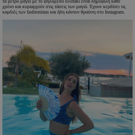
τα ρετρό μαγιό με το ψηλόμεσο σλιπάκι είναι δημοφιλή κάθε
χρόνο και κυριαρχούν στις τάσεις των μαγιό. Έχουν κερδίσει τις
καρδιές των fashionistas και ήδη κάνουν θραύση στο Instagram.