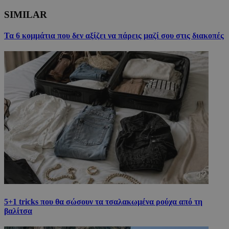
SIMILAR
Τα 6 κομμάτια που δεν αξίζει να πάρεις μαζί σου στις διακοπές
5+1 tricks που θα σώσουν τα τσαλακωμένα ρούχα από τη
βαλίτσα