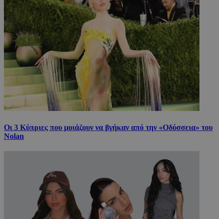
Οι 3 Κύπριες που μοιάζουν να βγήκαν από την «Οδύσσεια» του
Nolan