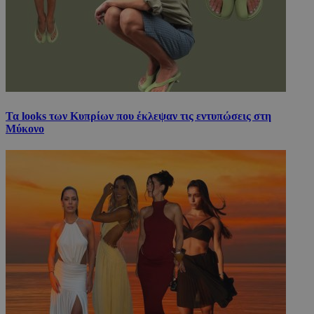
Τα looks των Κυπρίων που έκλεψαν τις εντυπώσεις στη
Μύκονο