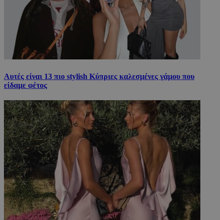
Αυτές είναι 13 πιο stylish Κύπριες καλεσμένες γάμου που
είδαμε φέτος