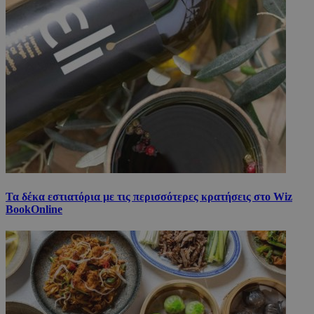
Τα δέκα εστιατόρια με τις περισσότερες κρατήσεις στο Wiz
BookOnline