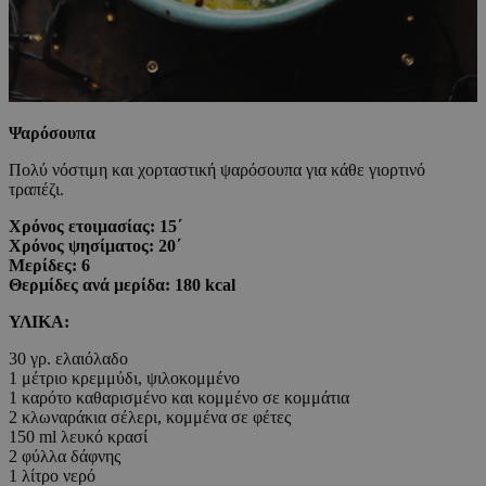
Ψαρόσουπα
Πολύ νόστιμη και χορταστική ψαρόσουπα για κάθε γιορτινό
τραπέζι.
Χρόνος ετοιμασίας: 15΄
Χρόνος ψησίματος: 20΄
Μερίδες: 6
Θερμίδες ανά μερίδα: 180 kcal
ΥΛΙΚΑ:
30 γρ. ελαιόλαδο
1 μέτριο κρεμμύδι, ψιλοκομμένο
1 καρότο καθαρισμένο και κομμένο σε κομμάτια
2 κλωναράκια σέλερι, κομμένα σε φέτες
150 ml λευκό κρασί
2 φύλλα δάφνης
1 λίτρο νερό