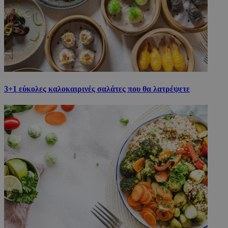
3+1 εύκολες καλοκαιρινές σαλάτες που θα λατρέψετε