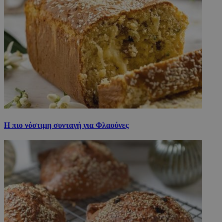
Η πιο νόστιμη συνταγή για Φλαούνες