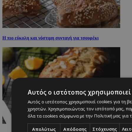
Η πιο εύκολη και νόστιμη συνταγή για τσουρέκι
Αυτός ο ιστότοπος χρησιμοποιεί 
Αυτός ο ιστότοπος χρησιμοποιεί cookies για τη β
χρηστών. Χρησιμοποιώντας τον ιστότοπό μας, πα
όλα τα cookies σύμφωνα με την Πολιτική μας για τ
Απολύτως
Απόδοσης
Στόχευσης
Λει