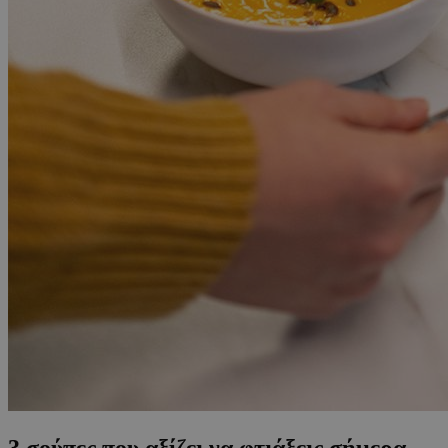
3 σούπες που αξίζει να φτιάξεις σήμερα