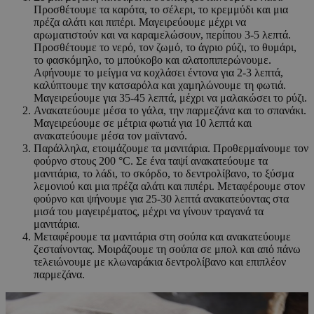
Προσθέτουμε τα καρότα, το σέλερι, το κρεμμύδι και μια
πρέζα αλάτι και πιπέρι. Μαγειρεύουμε μέχρι να
αρωματιστούν και να καραμελώσουν, περίπου 3-5 λεπτά.
Προσθέτουμε το νερό, τον ζωμό, το άγριο ρύζι, το θυμάρι,
το φασκόμηλο, το μπούκοβο και αλατοπιπερώνουμε.
Αφήνουμε το μείγμα να κοχλάσει έντονα για 2-3 λεπτά,
καλύπτουμε την κατσαρόλα και χαμηλώνουμε τη φωτιά.
Μαγειρεύουμε για 35-45 λεπτά, μέχρι να μαλακώσει το ρύζι.
Ανακατεύουμε μέσα το γάλα, την παρμεζάνα και το σπανάκι.
Μαγειρεύουμε σε μέτρια φωτιά για 10 λεπτά και
ανακατεύουμε μέσα τον μαϊντανό.
Παράλληλα, ετοιμάζουμε τα μανιτάρια. Προθερμαίνουμε τον
φούρνο στους 200 °C. Σε ένα ταψί ανακατεύουμε τα
μανιτάρια, το λάδι, το σκόρδο, το δεντρολίβανο, το ξύσμα
λεμονιού και μια πρέζα αλάτι και πιπέρι. Μεταφέρουμε στον
φούρνο και ψήνουμε για 25-30 λεπτά ανακατεύοντας στα
μισά του μαγειρέματος, μέχρι να γίνουν τραγανά τα
μανιτάρια.
Μεταφέρουμε τα μανιτάρια στη σούπα και ανακατεύουμε
ζεσταίνοντας. Μοιράζουμε τη σούπα σε μπολ και από πάνω
τελειώνουμε με κλωναράκια δεντρολίβανο και επιπλέον
παρμεζάνα.