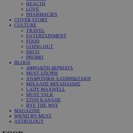
HEALTH
LOVE
PHARMACIES
COVER STORY
CULTURE
TRAVEL
ENTERTAINMENT
FOOD
GOING OUT
DECO
PROMO
BLOGS
ΑΦΡΟΔΙΤΗ ΔΕΡΜΑΤΑ
MUST ΕΠΟΨΗ
ΑΝΔΡΟΝΙΚΗ ΛΑΣΗΘΙΩΤΑΚΗ
ΜΙΧΑΛΗΣ ΜΙΧΑΗΛΙΔΗΣ
LADY MAXWELL
MUST TALK
ΣΤΟΝ ΚΑΝΑΠΕ
BYE THE WAY
MAGAZINE
WKND BY MUST
ASTROLOGY