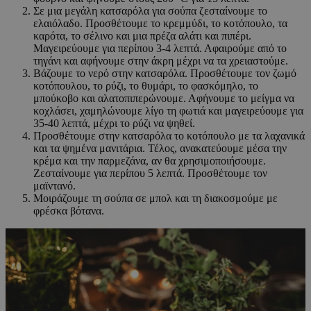
Σε μια μεγάλη κατσαρόλα για σούπα ζεσταίνουμε το
ελαιόλαδο. Προσθέτουμε το κρεμμύδι, το κοτόπουλο, τα
καρότα, το σέλινο και μια πρέζα αλάτι και πιπέρι.
Μαγειρεύουμε για περίπου 3-4 λεπτά. Αφαιρούμε από το
τηγάνι και αφήνουμε στην άκρη μέχρι να τα χρειαστούμε.
Βάζουμε το νερό στην κατσαρόλα. Προσθέτουμε τον ζωμό
κοτόπουλου, το ρύζι, το θυμάρι, το φασκόμηλο, το
μπούκοβο και αλατοπιπερώνουμε. Αφήνουμε το μείγμα να
κοχλάσει, χαμηλώνουμε λίγο τη φωτιά και μαγειρεύουμε για
35-40 λεπτά, μέχρι το ρύζι να ψηθεί.
Προσθέτουμε στην κατσαρόλα το κοτόπουλο με τα λαχανικά
και τα ψημένα μανιτάρια. Τέλος, ανακατεύουμε μέσα την
κρέμα και την παρμεζάνα, αν θα χρησιμοποιήσουμε.
Ζεσταίνουμε για περίπου 5 λεπτά. Προσθέτουμε τον
μαϊντανό.
Μοιράζουμε τη σούπα σε μπολ και τη διακοσμούμε με
φρέσκα βότανα.