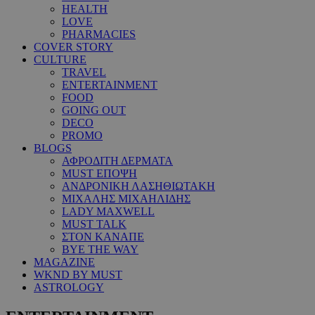
HEALTH
LOVE
PHARMACIES
COVER STORY
CULTURE
TRAVEL
ENTERTAINMENT
FOOD
GOING OUT
DECO
PROMO
BLOGS
ΑΦΡΟΔΙΤΗ ΔΕΡΜΑΤΑ
MUST ΕΠΟΨΗ
ΑΝΔΡΟΝΙΚΗ ΛΑΣΗΘΙΩΤΑΚΗ
ΜΙΧΑΛΗΣ ΜΙΧΑΗΛΙΔΗΣ
LADY MAXWELL
MUST TALK
ΣΤΟΝ ΚΑΝΑΠΕ
BYE THE WAY
MAGAZINE
WKND BY MUST
ASTROLOGY