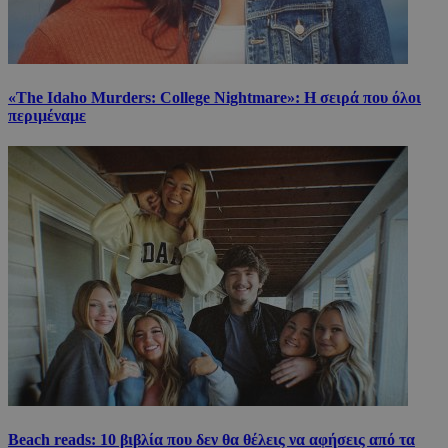
«The Idaho Murders: College Nightmare»: Η σειρά που όλοι
περιμέναμε
Beach reads: 10 βιβλία που δεν θα θέλεις να αφήσεις από τα