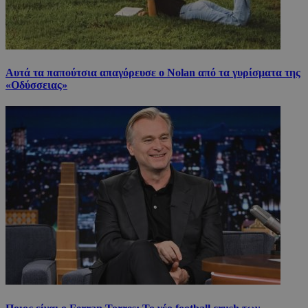
Αυτά τα παπούτσια απαγόρευσε ο Nolan από τα γυρίσματα της
«Οδύσσειας»