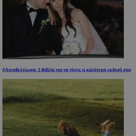
#Αυτοβελτίωση: 3 βιβλία για να γίνεις η καλύτερη εκδοχή σου