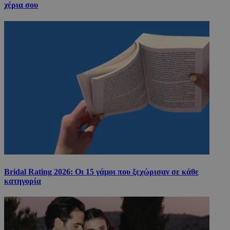
χέρια σου
Bridal Rating 2026: Οι 15 γάμοι που ξεχώρισαν σε κάθε
κατηγορία