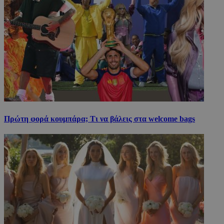
Πρώτη φορά κουμπάρα; Τι να βάλεις στα welcome bags