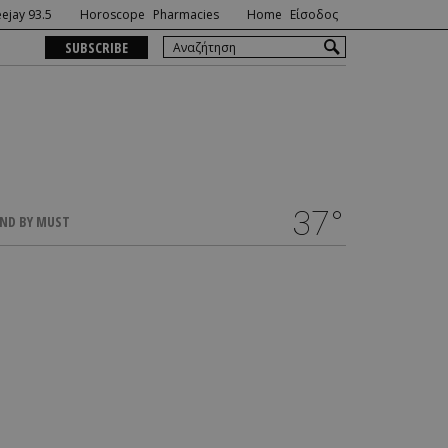
ejay 93.5
Horoscope
Pharmacies
Home
Είσοδος
SUBSCRIBE
37°
ND BY MUST