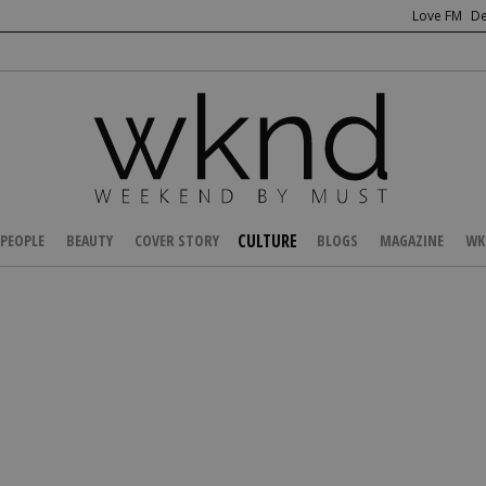
Love FM
De
CULTURE
PEOPLE
BEAUTY
COVER STORY
BLOGS
MAGAZINE
WK
/
ENTERTAINMENT