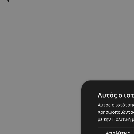
Αυτός ο ισ
Αυτός ο ιστότοπο
Χρησιμοποιώντας
με την Πολιτική μ
Απολύτως