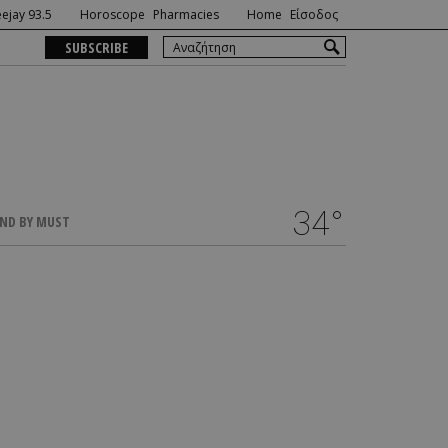
ejay 93.5
Horoscope
Pharmacies
Home
Είσοδος
SUBSCRIBE
34°
ND BY MUST