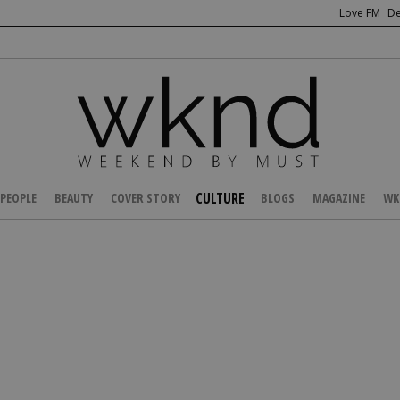
Love FM
De
CULTURE
PEOPLE
BEAUTY
COVER STORY
BLOGS
MAGAZINE
WK
/
ENTERTAINMENT