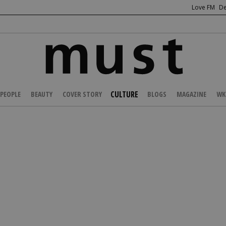
Love FM
De
CULTURE
PEOPLE
BEAUTY
COVER STORY
BLOGS
MAGAZINE
WK
/
ENTERTAINMENT