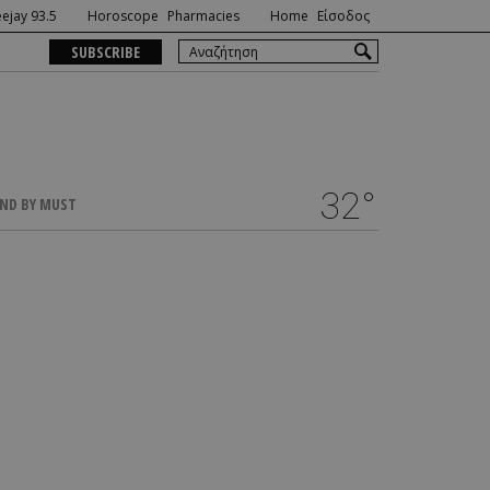
ejay 93.5
Horoscope
Pharmacies
Home
Είσοδος
SUBSCRIBE
32°
ND BY MUST