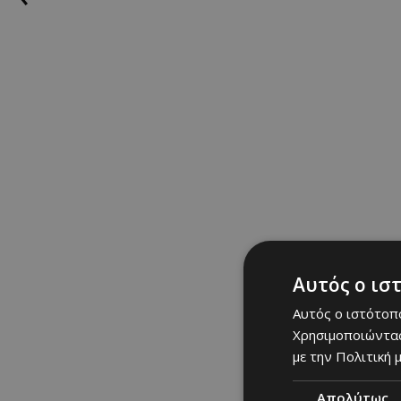
Αυτός ο ισ
Αυτός ο ιστότοπο
Χρησιμοποιώντας
με την Πολιτική μ
Απολύτως