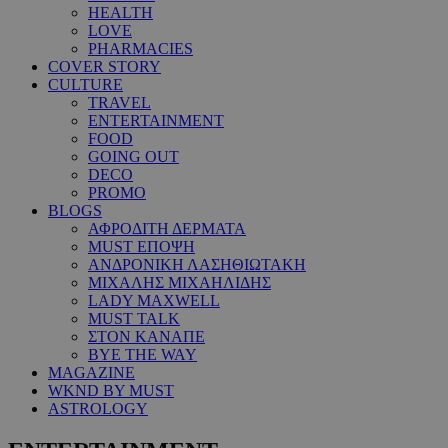
HEALTH
LOVE
PHARMACIES
COVER STORY
CULTURE
TRAVEL
ENTERTAINMENT
FOOD
GOING OUT
DECO
PROMO
BLOGS
ΑΦΡΟΔΙΤΗ ΔΕΡΜΑΤΑ
MUST ΕΠΟΨΗ
ΑΝΔΡΟΝΙΚΗ ΛΑΣΗΘΙΩΤΑΚΗ
ΜΙΧΑΛΗΣ ΜΙΧΑΗΛΙΔΗΣ
LADY MAXWELL
MUST TALK
ΣΤΟΝ ΚΑΝΑΠΕ
BYE THE WAY
MAGAZINE
WKND BY MUST
ASTROLOGY