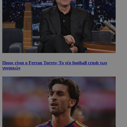
Ποιος είναι ο Ferran Torres; Το νέο football crush των
γυναικών