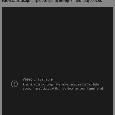
απογείωσε ακόμη περισσότερο τη δυναμική του τραγουδιού.