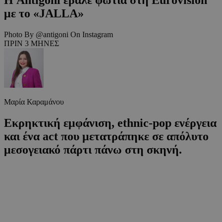
με το «JALLA»
Photo By @antigoni On Instagram
ΠΡΙΝ 3 ΜΗΝΕΣ
Μαρία Καραμάνου
Εκρηκτική εμφάνιση, ethnic-pop ενέργεια
και ένα act που μετατράπηκε σε απόλυτο
μεσογειακό πάρτι πάνω στη σκηνή.