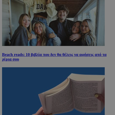
Beach reads: 10 βιβλία που δεν θα θέλεις να αφήσεις από τα
χέρια σου