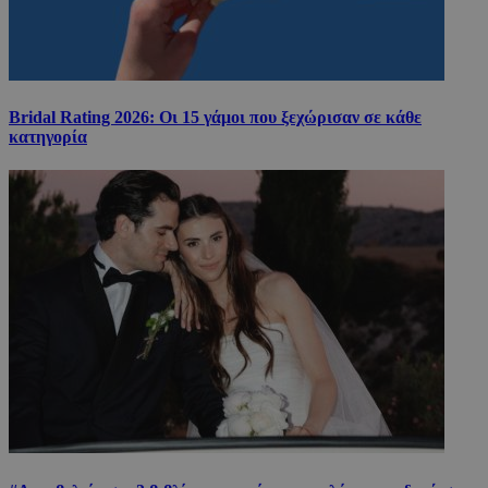
Bridal Rating 2026: Οι 15 γάμοι που ξεχώρισαν σε κάθε
κατηγορία