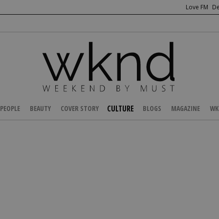
Love FM
De
CULTURE
PEOPLE
BEAUTY
COVER STORY
BLOGS
MAGAZINE
WK
/
ENTERTAINMENT