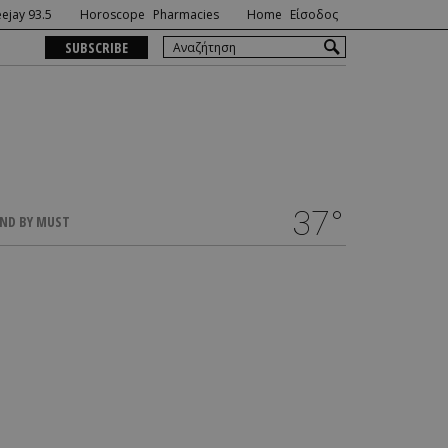
ejay 93.5
Horoscope
Pharmacies
Home
Είσοδος
SUBSCRIBE
37°
ND BY MUST