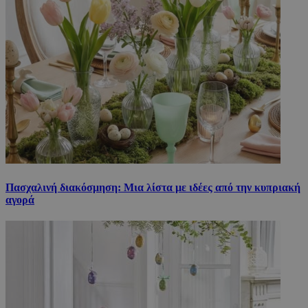
Πασχαλινή διακόσμηση: Μια λίστα με ιδέες από την κυπριακή
αγορά