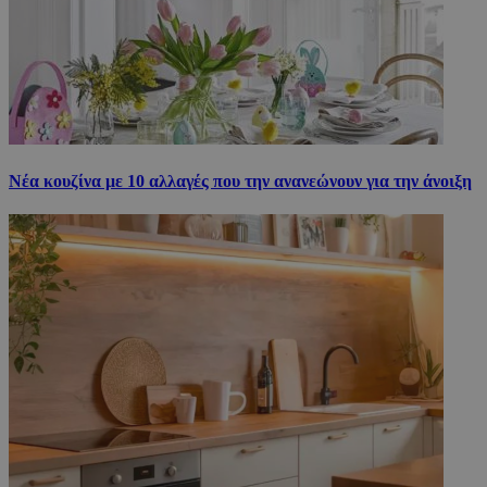
Νέα κουζίνα με 10 αλλαγές που την ανανεώνουν για την άνοιξη