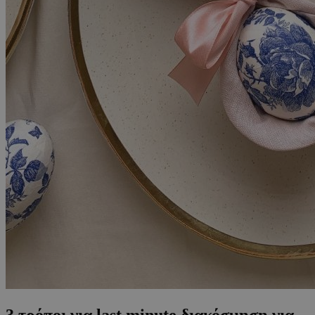
3 τρόποι για last minute διακόσμηση για