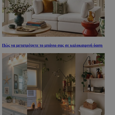
Πώς να μετατρέψετε το μπάνιο σας σε καλοκαιρινή όαση