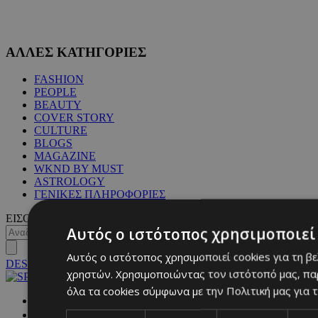
ΑΛΛΕΣ ΚΑΤΗΓΟΡΙΕΣ
FASHION
PEOPLE
BEAUTY
COVER STORY
CULTURE
BLOGS
MAGAZINE
WKND BY MUST
ASTROLOGY
ΓΕΝΙΚΕΣ ΠΛΗΡΟΦΟΡΙΕΣ
ΕΙΣΟΔΟΣ
Αυτός ο ιστότοπος χρησιμοποιεί 
Αυτός ο ιστότοπος χρησιμοποιεί cookies για τη β
DESKTOP
χρηστών. Χρησιμοποιώντας τον ιστότοπό μας, πα
όλα τα cookies σύμφωνα με την Πολιτική μας για τ
NETWORK: