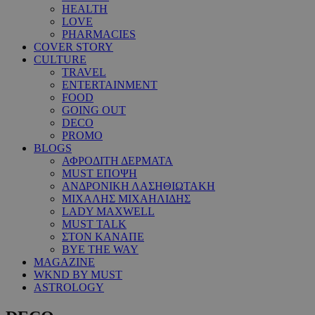
HEALTH
LOVE
PHARMACIES
COVER STORY
CULTURE
TRAVEL
ENTERTAINMENT
FOOD
GOING OUT
DECO
PROMO
BLOGS
ΑΦΡΟΔΙΤΗ ΔΕΡΜΑΤΑ
MUST ΕΠΟΨΗ
ΑΝΔΡΟΝΙΚΗ ΛΑΣΗΘΙΩΤΑΚΗ
ΜΙΧΑΛΗΣ ΜΙΧΑΗΛΙΔΗΣ
LADY MAXWELL
MUST TALK
ΣΤΟΝ ΚΑΝΑΠΕ
BYE THE WAY
MAGAZINE
WKND BY MUST
ASTROLOGY