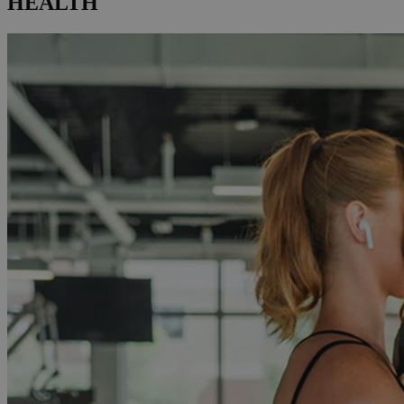
HEALTH