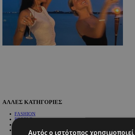
ΑΛΛΕΣ ΚΑΤΗΓΟΡΙΕΣ
FASHION
PEOPLE
BEAUTY
COVER STORY
Αυτός ο ιστότοπος χρησιμοποιεί 