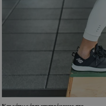
Και κάπως έτσι επιστρέφουμε στο