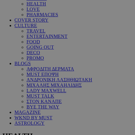
HEALTH
LOVE
PHARMACIES
COVER STORY
CULTURE
TRAVEL
ENTERTAINMENT
FOOD
GOING OUT
DECO
PROMO
BLOGS
ΑΦΡΟΔΙΤΗ ΔΕΡΜΑΤΑ
MUST ΕΠΟΨΗ
ΑΝΔΡΟΝΙΚΗ ΛΑΣΗΘΙΩΤΑΚΗ
ΜΙΧΑΛΗΣ ΜΙΧΑΗΛΙΔΗΣ
LADY MAXWELL
MUST TALK
ΣΤΟΝ ΚΑΝΑΠΕ
BYE THE WAY
MAGAZINE
WKND BY MUST
ASTROLOGY