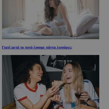
Γιατί μετά το ποτό έχουμε πάντα λιγούρες;