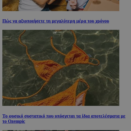
Πώς να αξιοποιήσετε τη μεγαλύτερη μέρα του χρόνου
Το φυσικό συστατικό που υπόσχεται τα ίδια αποτελέσματα με
το Ozempic