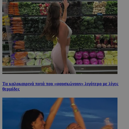
Τα καλοκαιρινά ποτά που «φουσκώνουν» λιγότερο με λίγες
θερμίδες