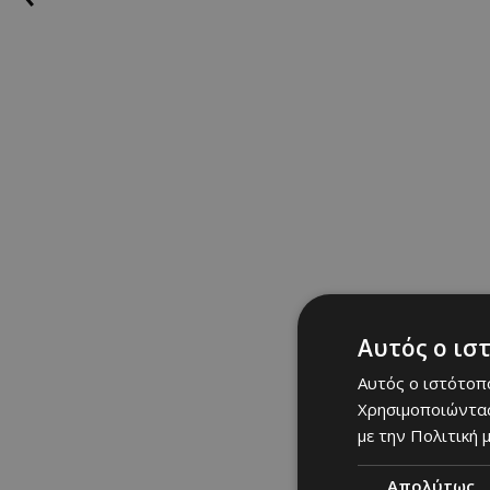
Αυτός ο ισ
Αυτός ο ιστότοπο
Χρησιμοποιώντας
με την Πολιτική μ
Απολύτως