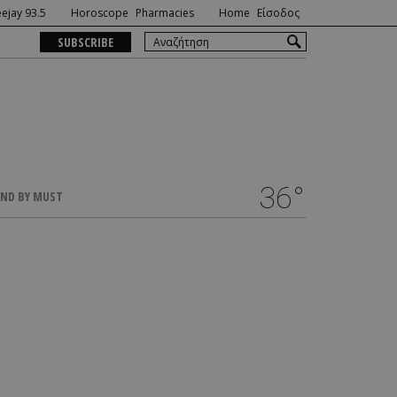
ejay 93.5
Horoscope
Pharmacies
Home
Είσοδος
SUBSCRIBE
36°
ND BY MUST