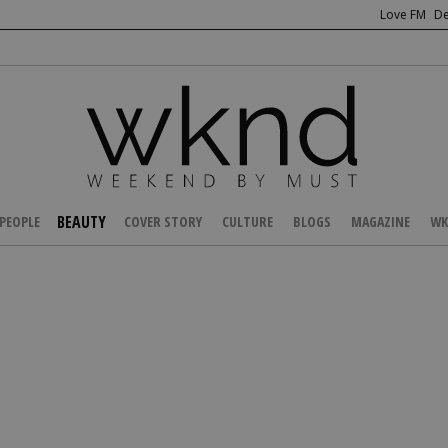
Love FM
De
BEAUTY
PEOPLE
COVER STORY
CULTURE
BLOGS
MAGAZINE
WK
/
BEAUTY