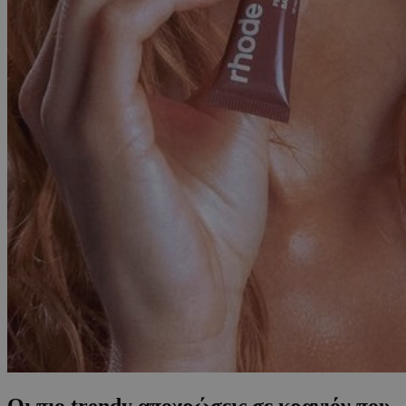
Οι πιο trendy αποχρώσεις σε κραγιόν που