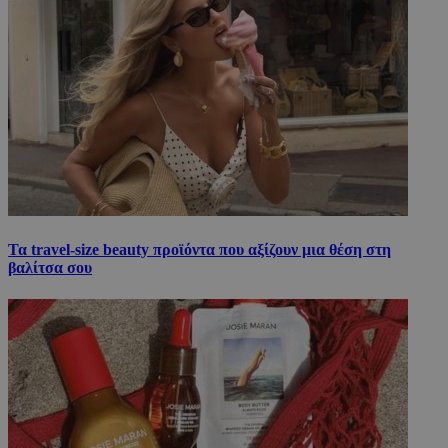
Τα travel-size beauty προϊόντα που αξίζουν μια θέση στη
βαλίτσα σου