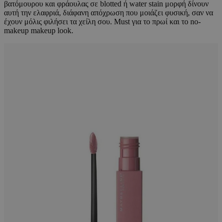
βατόμουρου και φράουλας σε blotted ή water stain μορφή δίνουν
αυτή την ελαφριά, διάφανη απόχρωση που μοιάζει φυσική, σαν να
έχουν μόλις φιλήσει τα χείλη σου. Must για το πρωί και το no-
makeup makeup look.