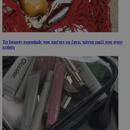
Τα beauty essentials που πρέπει να έχεις πάντα μαζί σου στην
πτήση