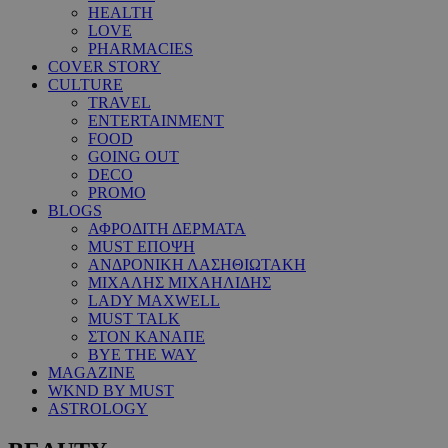
HEALTH
LOVE
PHARMACIES
COVER STORY
CULTURE
TRAVEL
ENTERTAINMENT
FOOD
GOING OUT
DECO
PROMO
BLOGS
ΑΦΡΟΔΙΤΗ ΔΕΡΜΑΤΑ
MUST ΕΠΟΨΗ
ΑΝΔΡΟΝΙΚΗ ΛΑΣΗΘΙΩΤΑΚΗ
ΜΙΧΑΛΗΣ ΜΙΧΑΗΛΙΔΗΣ
LADY MAXWELL
MUST TALK
ΣΤΟΝ ΚΑΝΑΠΕ
BYE THE WAY
MAGAZINE
WKND BY MUST
ASTROLOGY