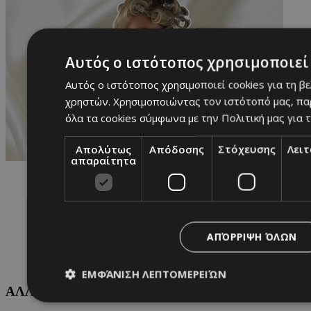
Αυτός ο ιστότοπος χρησιμοποιεί 
Αυτός ο ιστότοπος χρησιμοποιεί cookies για τη β
χρηστών. Χρησιμοποιώντας τον ιστότοπό μας, πα
όλα τα cookies σύμφωνα με την Πολιτική μας για τ
Απολύτως
Απόδοσης
Στόχευσης
Λει
απαραίτητα
ΑΠΌΡΡΙΨΗ ΌΛΩΝ
ΕΜΦΆΝΙΣΗ ΛΕΠΤΟΜΕΡΕΙΏΝ
ΑΛΛΕΣ ΚΑΤΗΓΟΡΙΕΣ