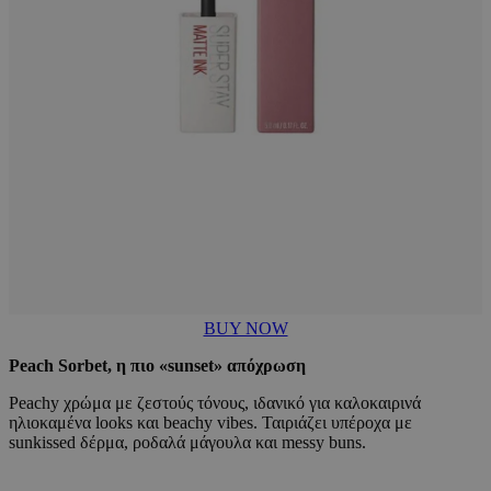
BUY NOW
Peach Sorbet, η πιο «sunset» απόχρωση
Peachy χρώμα με ζεστούς τόνους, ιδανικό για καλοκαιρινά
ηλιοκαμένα looks και beachy vibes. Ταιριάζει υπέροχα με
sunkissed δέρμα, ροδαλά μάγουλα και messy buns.