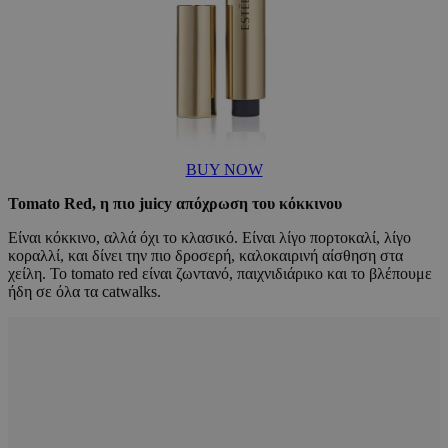
BUY NOW
Tomato Red, η πιο juicy απόχρωση του κόκκινου
Είναι κόκκινο, αλλά όχι το κλασικό. Είναι λίγο πορτοκαλί, λίγο
κοραλλί, και δίνει την πιο δροσερή, καλοκαιρινή αίσθηση στα
χείλη. Το tomato red είναι ζωντανό, παιχνιδιάρικο και το βλέπουμε
ήδη σε όλα τα catwalks.