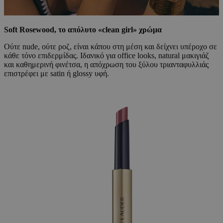
Soft Rosewood, το απόλυτο «clean girl» χρώμα
Ούτε nude, ούτε ροζ, είναι κάπου στη μέση και δείχνει υπέροχο σε
κάθε τόνο επιδερμίδας. Ιδανικό για office looks, natural μακιγιάζ
και καθημερινή φινέτσα, η απόχρωση του ξύλου τριανταφυλλιάς
επιστρέφει με satin ή glossy υφή.