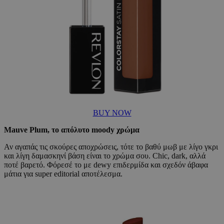
BUY NOW
Mauve Plum, το απόλυτο moody χρώμα
Αν αγαπάς τις σκούρες αποχρώσεις, τότε το βαθύ μωβ με λίγο γκρι
και λίγη δαμασκηνί βάση είναι το χρώμα σου. Chic, dark, αλλά
ποτέ βαρετό. Φόρεσέ το με dewy επιδερμίδα και σχεδόν άβαφα
μάτια για super editorial αποτέλεσμα.