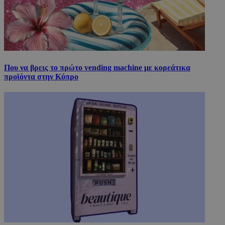
Που να βρεις το πρώτο vending machine με κορεάτικα
προϊόντα στην Κύπρο