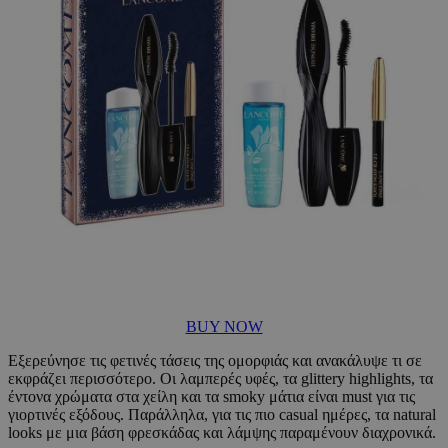
BUY NOW
Εξερεύνησε τις φετινές τάσεις της ομορφιάς και ανακάλυψε τι σε
εκφράζει περισσότερο. Οι λαμπερές υφές, τα glittery highlights, τα
έντονα χρώματα στα χείλη και τα smoky μάτια είναι must για τις
γιορτινές εξόδους. Παράλληλα, για τις πιο casual ημέρες, τα natural
looks με μια βάση φρεσκάδας και λάμψης παραμένουν διαχρονικά.