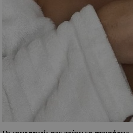
Οι «πειρασμοί» που πρέπει να αποκτήσεις