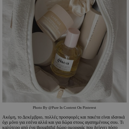
Photo By @Pure In Content On Pinterest
Ακόμη, το Δεκέμβριο, πολλές προσφορές και πακέτα είναι ιδανικά
όχι μόνο για εσένα αλλά και για δώρα στους αγαπημένους σου. Τι
καλύτερο από ένα thoughtful δώρο ομορφιάς που δείχνει πόσο