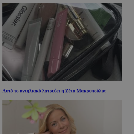
Αυτό το αντηλιακό λατρεύει η Ζέτα Μακρυπούλια