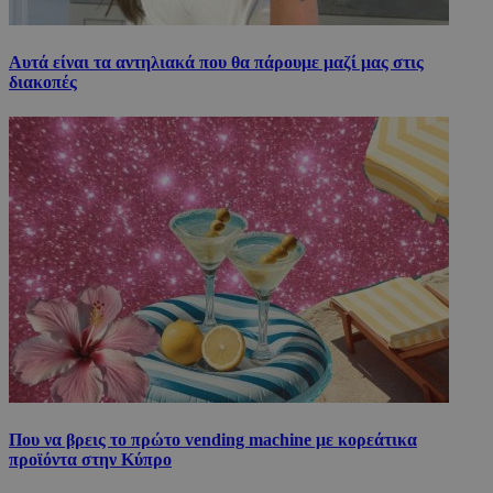
Αυτά είναι τα αντηλιακά που θα πάρουμε μαζί μας στις
διακοπές
Που να βρεις το πρώτο vending machine με κορεάτικα
προϊόντα στην Κύπρο