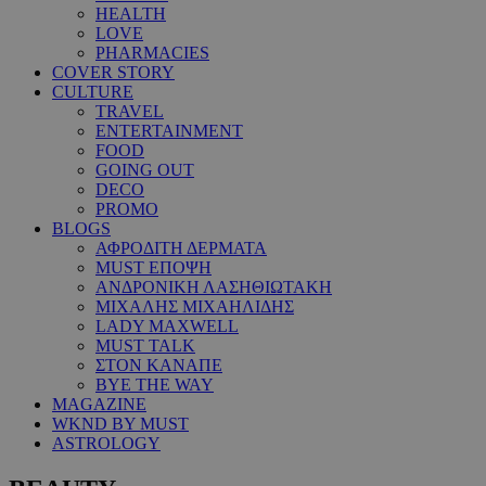
HEALTH
LOVE
PHARMACIES
COVER STORY
CULTURE
TRAVEL
ENTERTAINMENT
FOOD
GOING OUT
DECO
PROMO
BLOGS
ΑΦΡΟΔΙΤΗ ΔΕΡΜΑΤΑ
MUST ΕΠΟΨΗ
ΑΝΔΡΟΝΙΚΗ ΛΑΣΗΘΙΩΤΑΚΗ
ΜΙΧΑΛΗΣ ΜΙΧΑΗΛΙΔΗΣ
LADY MAXWELL
MUST TALK
ΣΤΟΝ ΚΑΝΑΠΕ
BYE THE WAY
MAGAZINE
WKND BY MUST
ASTROLOGY