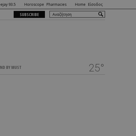
ejay 93.5
Horoscope
Pharmacies
Home
Είσοδος
SUBSCRIBE
25°
ND BY MUST