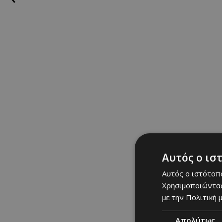
Αυτός ο ισ
Αυτός ο ιστότοπο
Χρησιμοποιώντας
με την Πολιτική μ
Αν θέλεις να ακολουθ
Απολύτως