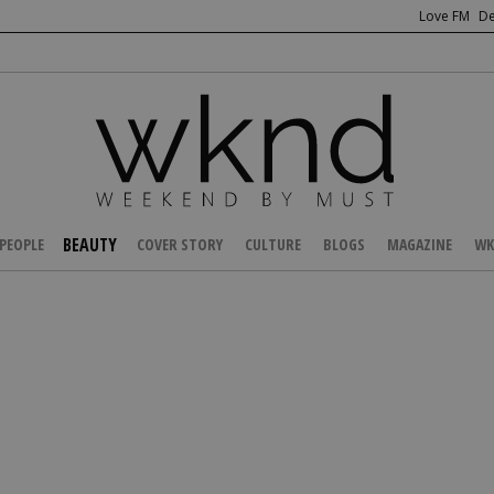
Love FM
De
BEAUTY
PEOPLE
COVER STORY
CULTURE
BLOGS
MAGAZINE
WK
/
BEAUTY