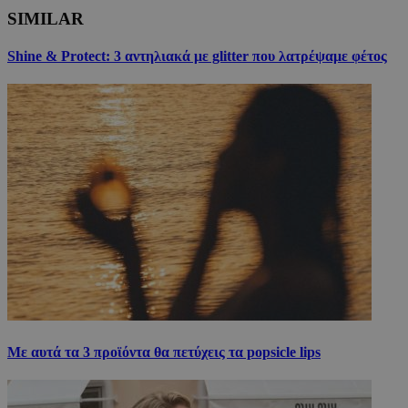
SIMILAR
Shine & Protect: 3 αντηλιακά με glitter που λατρέψαμε φέτος
Με αυτά τα 3 προϊόντα θα πετύχεις τα popsicle lips