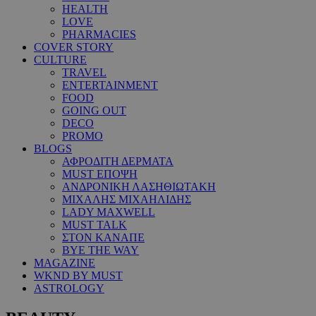
HEALTH
LOVE
PHARMACIES
COVER STORY
CULTURE
TRAVEL
ENTERTAINMENT
FOOD
GOING OUT
DECO
PROMO
BLOGS
ΑΦΡΟΔΙΤΗ ΔΕΡΜΑΤΑ
MUST ΕΠΟΨΗ
ΑΝΔΡΟΝΙΚΗ ΛΑΣΗΘΙΩΤΑΚΗ
ΜΙΧΑΛΗΣ ΜΙΧΑΗΛΙΔΗΣ
LADY MAXWELL
MUST TALK
ΣΤΟΝ ΚΑΝΑΠΕ
BYE THE WAY
MAGAZINE
WKND BY MUST
ASTROLOGY