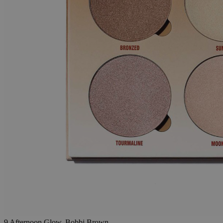
9 Afternoon Glow, Bobbi Brown