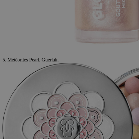
5. Météorites Pearl, Guerlain