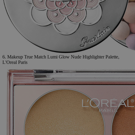
6. Makeup True Match Lumi Glow Nude Highlighter Palette,
L'Oreal Paris