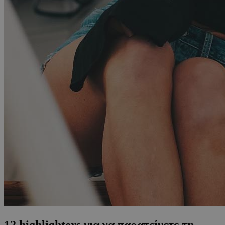
12 highlighters για να παρατείνετε τη