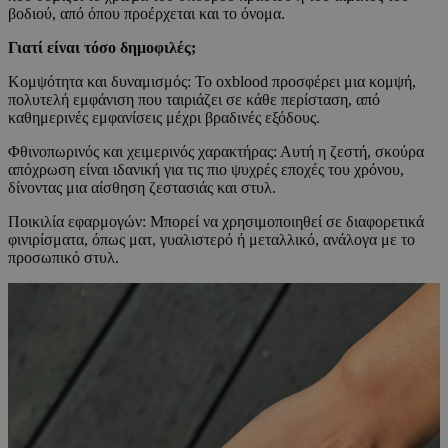
βοδιού, από όπου προέρχεται και το όνομα.
Γιατί είναι τόσο δημοφιλές;
Κομψότητα και δυναμισμός: Το oxblood προσφέρει μια κομψή,
πολυτελή εμφάνιση που ταιριάζει σε κάθε περίσταση, από
καθημερινές εμφανίσεις μέχρι βραδινές εξόδους.
Φθινοπωρινός και χειμερινός χαρακτήρας: Αυτή η ζεστή, σκούρα
απόχρωση είναι ιδανική για τις πιο ψυχρές εποχές του χρόνου,
δίνοντας μια αίσθηση ζεστασιάς και στυλ.
Ποικιλία εφαρμογών: Μπορεί να χρησιμοποιηθεί σε διαφορετικά
φινιρίσματα, όπως ματ, γυαλιστερό ή μεταλλικό, ανάλογα με το
προσωπικό στυλ.