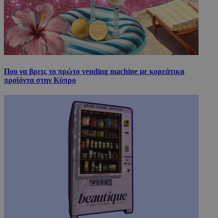
Που να βρεις το πρώτο vending machine με κορεάτικα
προϊόντα στην Κύπρο