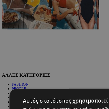
ΑΛΛΕΣ ΚΑΤΗΓΟΡΙΕΣ
FASHION
PEOPLE
BEAUTY
COVER STORY
Αυτός ο ιστότοπος χρησιμοποιεί 
CULTURE
BLOGS
Αυτός ο ιστότοπος χρησιμοποιεί cookies για τη β