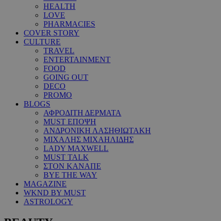
HEALTH
LOVE
PHARMACIES
COVER STORY
CULTURE
TRAVEL
ENTERTAINMENT
FOOD
GOING OUT
DECO
PROMO
BLOGS
ΑΦΡΟΔΙΤΗ ΔΕΡΜΑΤΑ
MUST ΕΠΟΨΗ
ΑΝΔΡΟΝΙΚΗ ΛΑΣΗΘΙΩΤΑΚΗ
ΜΙΧΑΛΗΣ ΜΙΧΑΗΛΙΔΗΣ
LADY MAXWELL
MUST TALK
ΣΤΟΝ ΚΑΝΑΠΕ
BYE THE WAY
MAGAZINE
WKND BY MUST
ASTROLOGY