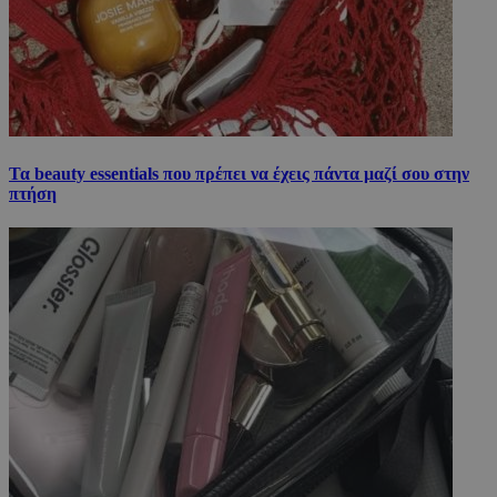
Τα beauty essentials που πρέπει να έχεις πάντα μαζί σου στην
πτήση