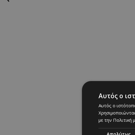
Αυτός ο ισ
Αυτός ο ιστότοπο
Χρησιμοποιώντας
με την Πολιτική μ
Απολύτως