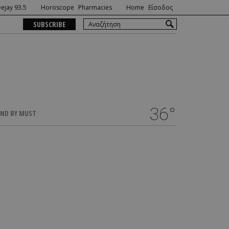
ejay 93.5
Horoscope
Pharmacies
Home
Είσοδος
SUBSCRIBE
36°
ND BY MUST