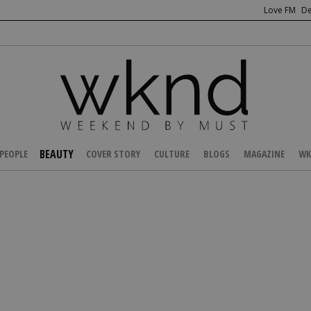
Love FM
De
BEAUTY
PEOPLE
COVER STORY
CULTURE
BLOGS
MAGAZINE
WK
/
BEAUTY