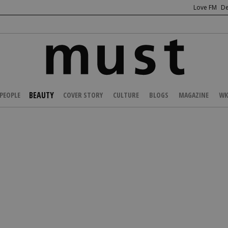
Love FM
De
BEAUTY
PEOPLE
COVER STORY
CULTURE
BLOGS
MAGAZINE
WK
/
HEALTH