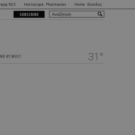
ejay 93.5
Horoscope
Pharmacies
Home
Είσοδος
SUBSCRIBE
31°
ND BY MUST