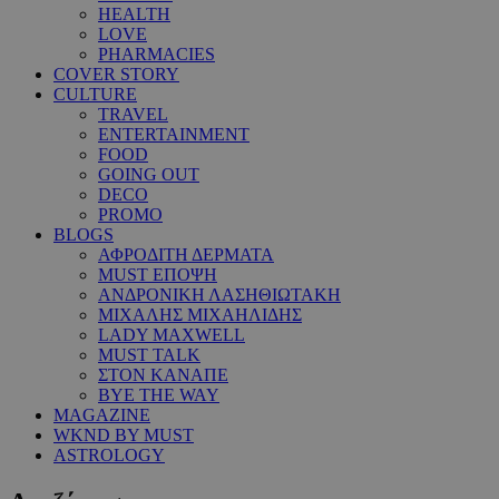
HEALTH
LOVE
PHARMACIES
COVER STORY
CULTURE
TRAVEL
ENTERTAINMENT
FOOD
GOING OUT
DECO
PROMO
BLOGS
ΑΦΡΟΔΙΤΗ ΔΕΡΜΑΤΑ
MUST ΕΠΟΨΗ
ΑΝΔΡΟΝΙΚΗ ΛΑΣΗΘΙΩΤΑΚΗ
ΜΙΧΑΛΗΣ ΜΙΧΑΗΛΙΔΗΣ
LADY MAXWELL
MUST TALK
ΣΤΟΝ ΚΑΝΑΠΕ
BYE THE WAY
MAGAZINE
WKND BY MUST
ASTROLOGY