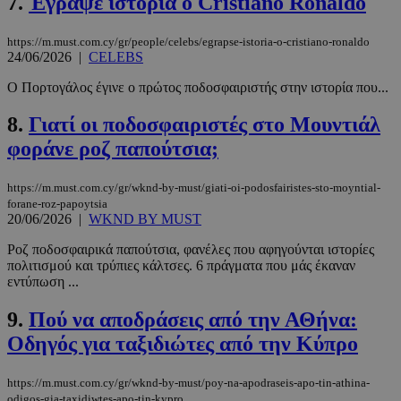
7.
Έγραψε ιστορία ο Cristiano Ronaldo
https://m.must.com.cy/gr/people/celebs/egrapse-istoria-o-cristiano-ronaldo
24/06/2026
|
CELEBS
Ο Πορτογάλος έγινε ο πρώτος ποδοσφαιριστής στην ιστορία που...
8.
Γιατί οι ποδοσφαιριστές στο Μουντιάλ
φοράνε ροζ παπούτσια;
https://m.must.com.cy/gr/wknd-by-must/giati-oi-podosfairistes-sto-moyntial-
forane-roz-papoytsia
20/06/2026
|
WKND BY MUST
Ροζ ποδοσφαιρικά παπούτσια, φανέλες που αφηγούνται ιστορίες
πολιτισμού και τρύπιες κάλτσες. 6 πράγματα που μάς έκαναν
εντύπωση ...
9.
Πού να αποδράσεις από την ΑΘήνα:
Οδηγός για ταξιδιώτες από την Κύπρο
https://m.must.com.cy/gr/wknd-by-must/poy-na-apodraseis-apo-tin-athina-
odigos-gia-taxidiwtes-apo-tin-kypro