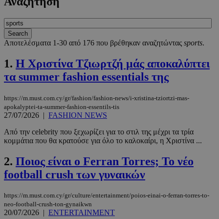
Αναζήτηση
Αποτελέσματα 1-30 από 176 που βρέθηκαν αναζητώντας
sports
.
1.
Η Χριστίνα Τζιωρτζή μάς αποκαλύπτει
τα summer fashion essentials της
https://m.must.com.cy/gr/fashion/fashion-news/i-xristina-tziortzi-mas-
apokalyptei-ta-summer-fashion-essentils-tis
27/07/2026
|
FASHION NEWS
Από την celebrity που ξεχωρίζει για το στιλ της μέχρι τα τρία
κομμάτια που θα κρατούσε για όλο το καλοκαίρι, η Χριστίνα ...
2.
Ποιος είναι ο Ferran Torres; Το νέο
football crush των γυναικών
https://m.must.com.cy/gr/culture/entertainment/poios-einai-o-ferran-torres-to-
neo-football-crush-ton-gynaikwn
20/07/2026
|
ENTERTAINMENT