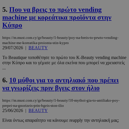
5.
Που να βρεις το πρώτο vending
machine με κορεάτικα προϊόντα στην
Κύπρο
https://m.must.com.cy/gr/beauty/1-beauty/poy-na-breis-to-prwto-vending-
machine-me-koreatika-proionta-stin-kypro
29/07/2026
|
BEAUTY
Το Beautique τοποθέτησε το πρώτο του K-Beauty vending machine
στην Κύπρο και το γέμισε με όλα εκείνα που μπορεί να χρειαστείς
...
6.
10 μύθοι για το αντηλιακό που πρέπει
να γνωρίζεις πριν βγεις στον ήλιο
https://m.must.com.cy/gr/beauty/1-beauty/10-mythoi-gia-to-antiliako-poy-
prepei-na-gnorizeis-prin-bgeis-ston-ilio
25/06/2026
|
BEAUTY
Είναι όντως απαραίτητο να κάνουμε reapply την αντηλιακή μας;