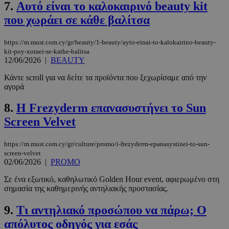
7.
Αυτό είναι το καλοκαιρινό beauty kit
που χωράει σε κάθε βαλίτσα
https://m.must.com.cy/gr/beauty/1-beauty/ayto-einai-to-kalokairino-beauty-
kit-poy-xoraei-se-kathe-balitsa
12/06/2026
|
BEAUTY
Κάντε scroll για να δείτε τα προϊόντα που ξεχωρίσαμε από την
αγορά
8.
Η Frezyderm επανασυστήνει το Sun
Screen Velvet
https://m.must.com.cy/gr/culture/promo/i-frezyderm-epanasystinei-to-sun-
screen-velvet
02/06/2026
|
PROMO
Σε ένα εξωτικό, καθηλωτικό Golden Hour event, αφιερωμένο στη
σημασία της καθημερινής αντηλιακής προστασίας.
9.
Τι αντηλιακό προσώπου να πάρω; Ο
απόλυτος οδηγός για εσάς