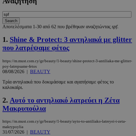
Αναζήτηση
Αποτελέσματα 1-30 από 62 που βρέθηκαν αναζητώντας
spf
.
1.
Shine & Protect: 3 αντηλιακά με glitter
που λατρέψαμε φέτος
https://m.must.com.cy/gr/beauty/1-beauty/shine-protect-3-antiliaka-me-glitter-
poy-latrepsame-fetos
08/08/2026
|
BEAUTY
Τρία αντηλιακά που δοκιμάσαμε και αγαπήσαμε φέτος το
καλοκαίρι.
2.
Αυτό το αντηλιακό λατρεύει η Ζέτα
Μακρυπούλια
https://m.must.com.cy/gr/beauty/1-beauty/ayto-to-antiliako-latreyei-i-zeta-
makrypoylia
31/07/2026
|
BEAUTY