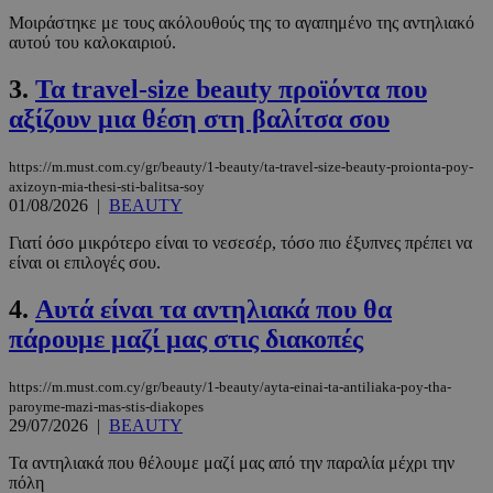
Μοιράστηκε με τους ακόλουθούς της το αγαπημένο της αντηλιακό
αυτού του καλοκαιριού.
3.
Τα travel-size beauty προϊόντα που
αξίζουν μια θέση στη βαλίτσα σου
https://m.must.com.cy/gr/beauty/1-beauty/ta-travel-size-beauty-proionta-poy-
axizoyn-mia-thesi-sti-balitsa-soy
01/08/2026
|
BEAUTY
Γιατί όσο μικρότερο είναι το νεσεσέρ, τόσο πιο έξυπνες πρέπει να
είναι οι επιλογές σου.
4.
Αυτά είναι τα αντηλιακά που θα
πάρουμε μαζί μας στις διακοπές
https://m.must.com.cy/gr/beauty/1-beauty/ayta-einai-ta-antiliaka-poy-tha-
paroyme-mazi-mas-stis-diakopes
29/07/2026
|
BEAUTY
Τα αντηλιακά που θέλουμε μαζί μας από την παραλία μέχρι την
πόλη