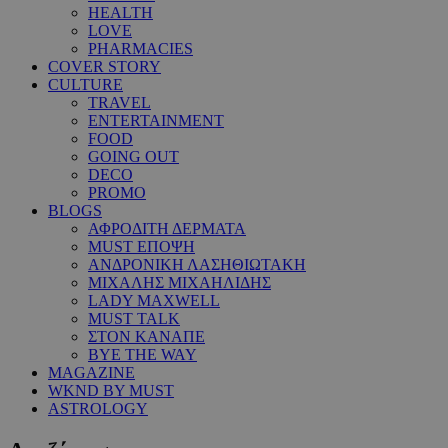
HEALTH
LOVE
PHARMACIES
COVER STORY
CULTURE
TRAVEL
ENTERTAINMENT
FOOD
GOING OUT
DECO
PROMO
BLOGS
ΑΦΡΟΔΙΤΗ ΔΕΡΜΑΤΑ
MUST ΕΠΟΨΗ
ΑΝΔΡΟΝΙΚΗ ΛΑΣΗΘΙΩΤΑΚΗ
ΜΙΧΑΛΗΣ ΜΙΧΑΗΛΙΔΗΣ
LADY MAXWELL
MUST TALK
ΣΤΟΝ ΚΑΝΑΠΕ
BYE THE WAY
MAGAZINE
WKND BY MUST
ASTROLOGY