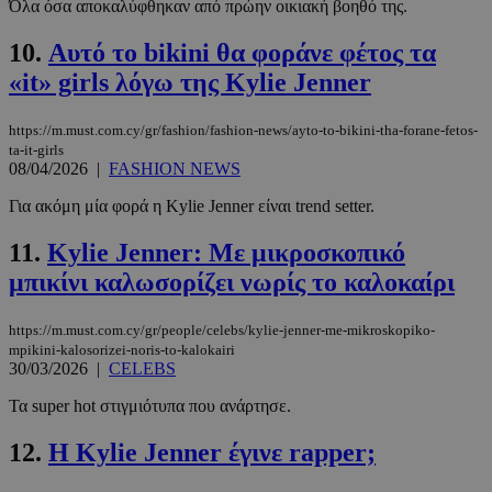
Όλα όσα αποκαλύφθηκαν από πρώην οικιακή βοηθό της.
10.
Αυτό το bikini θα φοράνε φέτος τα
«it» girls λόγω της Kylie Jenner
https://m.must.com.cy/gr/fashion/fashion-news/ayto-to-bikini-tha-forane-fetos-
ta-it-girls
08/04/2026
|
FASHION NEWS
Για ακόμη μία φορά η Kylie Jenner είναι trend setter.
11.
Kylie Jenner: Με μικροσκοπικό
μπικίνι καλωσορίζει νωρίς το καλοκαίρι
https://m.must.com.cy/gr/people/celebs/kylie-jenner-me-mikroskopiko-
mpikini-kalosorizei-noris-to-kalokairi
30/03/2026
|
CELEBS
Τα super hot στιγμιότυπα που ανάρτησε.
12.
Η Kylie Jenner έγινε rapper;