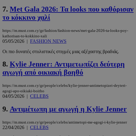
7.
Met Gala 2026: Τα looks που καθόρισαν
το κόκκινο χαλί
https://m.must.com.cy/gr/fashion/fashion-news/met-gala-2026-ta-looks-poy-
kathorisan-to-kokkino-xali
05/05/2026
|
FASHION NEWS
Οι πιο δυνατές στυλιστικές στιγμές μιας αξέχαστης βραδιάς.
8.
Kylie Jenner: Αντιμετωπίζει δεύτερη
αγωγή από οικιακή βοηθό
https://m.must.com.cy/gr/people/celebs/kylie-jenner-antimetopizei-deyteri-
agogi-apo-oikiaki-boitho
04/05/2026
|
CELEBS
9.
Αντιμέτωπη με αγωγή η Kylie Jenner
https://m.must.com.cy/gr/people/celebs/antimetopi-me-agogi-i-kylie-jenner
22/04/2026
|
CELEBS