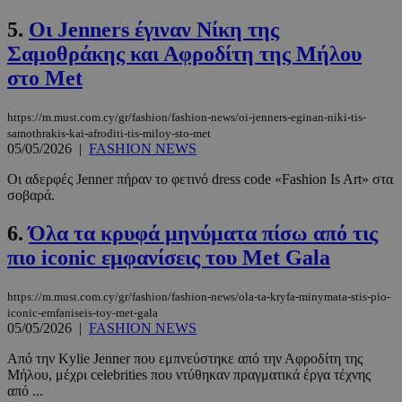
5.
Οι Jenners έγιναν Νίκη της
Σαμοθράκης και Αφροδίτη της Μήλου
στο Met
https://m.must.com.cy/gr/fashion/fashion-news/oi-jenners-eginan-niki-tis-
samothrakis-kai-afroditi-tis-miloy-sto-met
05/05/2026
|
FASHION NEWS
Οι αδερφές Jenner πήραν το φετινό dress code «Fashion Is Art» στα
σοβαρά.
6.
Όλα τα κρυφά μηνύματα πίσω από τις
πιο iconic εμφανίσεις του Met Gala
https://m.must.com.cy/gr/fashion/fashion-news/ola-ta-kryfa-minymata-stis-pio-
iconic-emfaniseis-toy-met-gala
05/05/2026
|
FASHION NEWS
Από την Kylie Jenner που εμπνεύστηκε από την Αφροδίτη της
Μήλου, μέχρι celebrities που ντύθηκαν πραγματικά έργα τέχνης
από ...