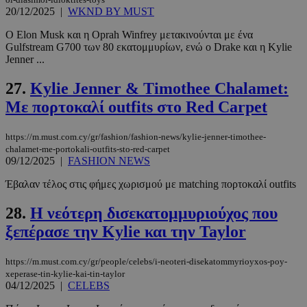
20/12/2025
|
WKND BY MUST
Ο Elon Musk και η Oprah Winfrey μετακινούνται με ένα
Gulfstream G700 των 80 εκατομμυρίων, ενώ ο Drake και η Kylie
Jenner ...
27.
Kylie Jenner & Timothee Chalamet:
Με πορτοκαλί outfits στο Red Carpet
https://m.must.com.cy/gr/fashion/fashion-news/kylie-jenner-timothee-
chalamet-me-portokali-outfits-sto-red-carpet
09/12/2025
|
FASHION NEWS
Έβαλαν τέλος στις φήμες χωρισμού με matching πορτοκαλί outfits
28.
Η νεότερη δισεκατομμυριούχος που
ξεπέρασε την Kylie και την Taylor
https://m.must.com.cy/gr/people/celebs/i-neoteri-disekatommyrioyxos-poy-
xeperase-tin-kylie-kai-tin-taylor
04/12/2025
|
CELEBS