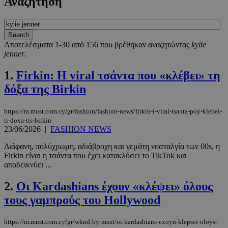
Αναζήτηση
Αποτελέσματα 1-30 από 156 που βρέθηκαν αναζητώντας
kylie
jenner
.
1.
Firkin: Η viral τσάντα που «κλέβει» τη
δόξα της Birkin
https://m.must.com.cy/gr/fashion/fashion-news/firkin-i-viral-tsanta-poy-klebei-
ti-doxa-tis-birkin
23/06/2026
|
FASHION NEWS
Διάφανη, πολύχρωμη, αδιάβροχη και γεμάτη νοσταλγία των 00s, η
Firkin είναι η τσάντα που έχει κατακλύσει το TikTok και
αποδεικνύει ...
2.
Οι Kardashians έχουν «κλέψει» όλους
τους γαμπρούς του Hollywood
https://m.must.com.cy/gr/wknd-by-must/oi-kardashians-exoyn-klepsei-oloys-