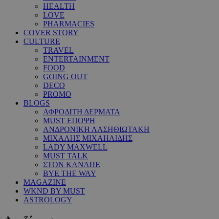
HEALTH
LOVE
PHARMACIES
COVER STORY
CULTURE
TRAVEL
ENTERTAINMENT
FOOD
GOING OUT
DECO
PROMO
BLOGS
ΑΦΡΟΔΙΤΗ ΔΕΡΜΑΤΑ
MUST ΕΠΟΨΗ
ΑΝΔΡΟΝΙΚΗ ΛΑΣΗΘΙΩΤΑΚΗ
ΜΙΧΑΛΗΣ ΜΙΧΑΗΛΙΔΗΣ
LADY MAXWELL
MUST TALK
ΣΤΟΝ ΚΑΝΑΠΕ
BYE THE WAY
MAGAZINE
WKND BY MUST
ASTROLOGY