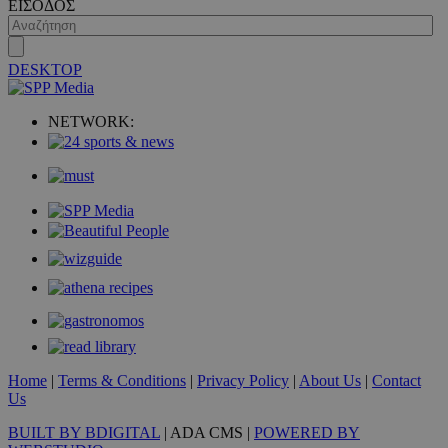
ΕΙΣΟΔΟΣ
DESKTOP
VISITOR_PRIVACY_METADATA
5 μήνες 4
YouTube
εβδομάδε
.youtube.com
NETWORK:
Home
|
Terms & Conditions
|
Privacy Policy
|
About Us
|
Contact
Us
BUILT BY BDIGITAL
| ADA CMS |
POWERED BY