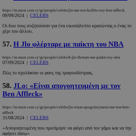
https://m.must.com.cy/gr/people/celebs/jlo-me-ton-kollito-toy-ben-affleck
09/09/2024
|
CELEBS
Οι δυο τους συζητούσαν για ένα εικοσάλεπτο κρατώντας ο ένας το
χέρι του άλλου.
57.
H Jlo φλέρταρε με παίκτη του NBA
https://m.must.com.cy/gr/people/celebs/h-jlo-flertare-me-paikti-toy-nba
07/09/2024
|
CELEBS
Πώς το σχολίασαν οι φανς της τραγουδίστριας.
58.
JLo: «Είναι απογοητευμένη με τον
Ben Affleck»
https://m.must.com.cy/gr/people/celebs/jlo-einai-apogoiteymeni-me-ton-ben-
affleck
31/08/2024
|
CELEBS
«Απογοητευμένη που προτίμησε να φύγει από τον γάμο και να την
αφήσει πίσω»