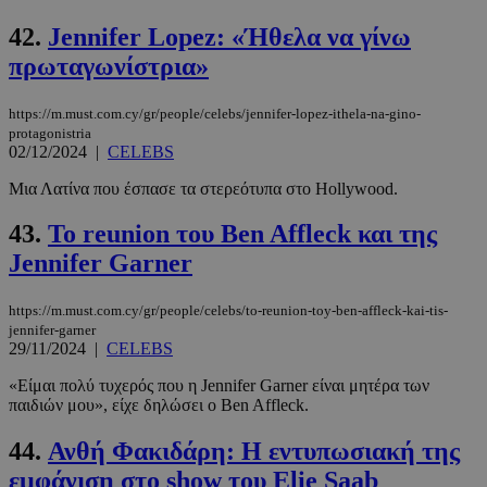
42.
Jennifer Lopez: «Ήθελα να γίνω
πρωταγωνίστρια»
https://m.must.com.cy/gr/people/celebs/jennifer-lopez-ithela-na-gino-
protagonistria
02/12/2024
|
CELEBS
Μια Λατίνα που έσπασε τα στερεότυπα στο Hollywood.
43.
To reunion του Ben Affleck και της
Jennifer Garner
https://m.must.com.cy/gr/people/celebs/to-reunion-toy-ben-affleck-kai-tis-
jennifer-garner
29/11/2024
|
CELEBS
«Είμαι πολύ τυχερός που η Jennifer Garner είναι μητέρα των
παιδιών μου», είχε δηλώσει ο Ben Affleck.
44.
Ανθή Φακιδάρη: Η εντυπωσιακή της
εμφάνιση στο show του Elie Saab