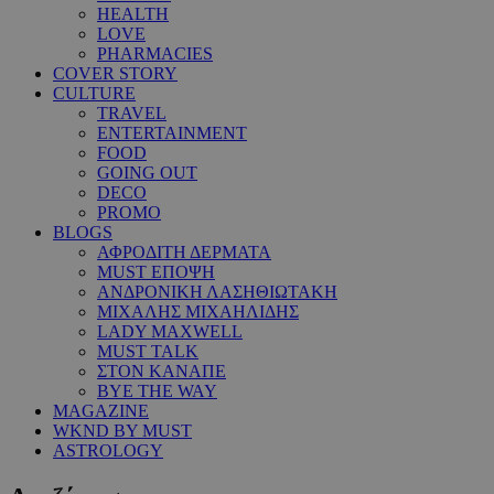
HEALTH
LOVE
PHARMACIES
COVER STORY
CULTURE
TRAVEL
ENTERTAINMENT
FOOD
GOING OUT
DECO
PROMO
BLOGS
ΑΦΡΟΔΙΤΗ ΔΕΡΜΑΤΑ
MUST ΕΠΟΨΗ
ΑΝΔΡΟΝΙΚΗ ΛΑΣΗΘΙΩΤΑΚΗ
ΜΙΧΑΛΗΣ ΜΙΧΑΗΛΙΔΗΣ
LADY MAXWELL
MUST TALK
ΣΤΟΝ ΚΑΝΑΠΕ
BYE THE WAY
MAGAZINE
WKND BY MUST
ASTROLOGY