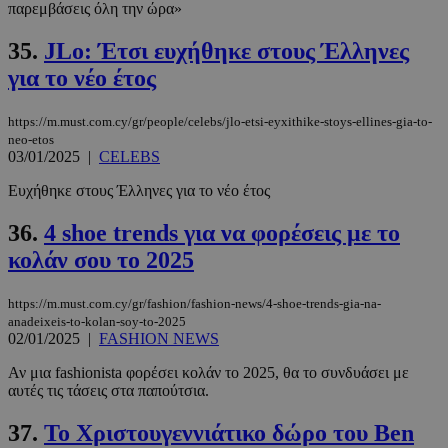
παρεμβάσεις όλη την ώρα»
35.
JLo: Έτσι ευχήθηκε στους Έλληνες
για το νέο έτος
https://m.must.com.cy/gr/people/celebs/jlo-etsi-eyxithike-stoys-ellines-gia-to-
neo-etos
03/01/2025
|
CELEBS
Ευχήθηκε στους Έλληνες για το νέο έτος
36.
4 shoe trends για να φορέσεις με το
κολάν σου το 2025
https://m.must.com.cy/gr/fashion/fashion-news/4-shoe-trends-gia-na-
anadeixeis-to-kolan-soy-to-2025
02/01/2025
|
FASHION NEWS
Αν μια fashionista φορέσει κολάν το 2025, θα το συνδυάσει με
αυτές τις τάσεις στα παπούτσια.
37.
Το Χριστουγεννιάτικο δώρο του Ben