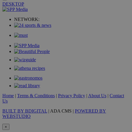
DESKTOP
VISITOR_PRIVACY_METADATA
5 μήνες 4
YouTube
NETWORK:
εβδομάδε
.youtube.com
Home
|
Terms & Conditions
|
Privacy Policy
|
About Us
|
Contact
Us
BUILT BY BDIGITAL
| ADA CMS |
POWERED BY
WEBSTUDIO
×