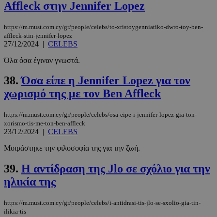
Affleck στην Jennifer Lopez
https://m.must.com.cy/gr/people/celebs/to-xristoygenniatiko-dwro-toy-ben-
affleck-stin-jennifer-lopez
27/12/2024
|
CELEBS
Όλα όσα έγιναν γνωστά.
38.
Όσα είπε η Jennifer Lopez για τον
χωρισμό της με τον Ben Affleck
https://m.must.com.cy/gr/people/celebs/osa-eipe-i-jennifer-lopez-gia-ton-
xorismo-tis-me-ton-ben-affleck
23/12/2024
|
CELEBS
Μοιράστηκε την φιλοσοφία της για την ζωή.
39.
Η αντίδραση της Jlo σε σχόλιο για την
ηλικία της
https://m.must.com.cy/gr/people/celebs/i-antidrasi-tis-jlo-se-sxolio-gia-tin-
ilikia-tis