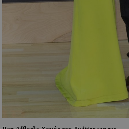
Ben Affleck: Χαμός στο Twitter για τις