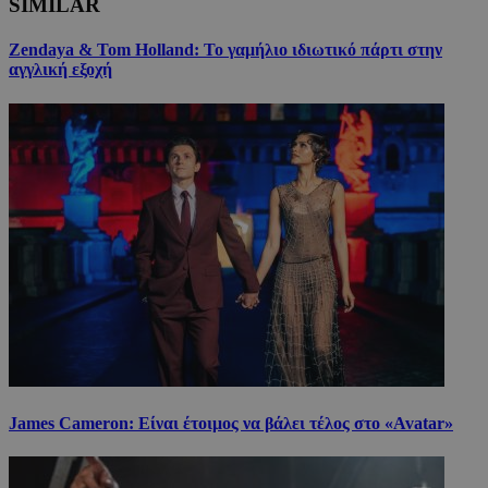
SIMILAR
Zendaya & Tom Holland: Το γαμήλιο ιδιωτικό πάρτι στην
αγγλική εξοχή
James Cameron: Είναι έτοιμος να βάλει τέλος στο «Avatar»