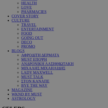
HEALTH
LOVE
PHARMACIES
COVER STORY
CULTURE
TRAVEL
ENTERTAINMENT
FOOD
GOING OUT
DECO
PROMO
BLOGS
ΑΦΡΟΔΙΤΗ ΔΕΡΜΑΤΑ
MUST ΕΠΟΨΗ
ΑΝΔΡΟΝΙΚΗ ΛΑΣΗΘΙΩΤΑΚΗ
ΜΙΧΑΛΗΣ ΜΙΧΑΗΛΙΔΗΣ
LADY MAXWELL
MUST TALK
ΣΤΟΝ ΚΑΝΑΠΕ
BYE THE WAY
MAGAZINE
WKND BY MUST
ASTROLOGY