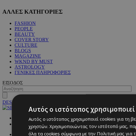
ΑΛΛΕΣ ΚΑΤΗΓΟΡΙΕΣ
FASHION
PEOPLE
BEAUTY
COVER STORY
CULTURE
BLOGS
MAGAZINE
WKND BY MUST
ASTROLOGY
ΓΕΝΙΚΕΣ ΠΛΗΡΟΦΟΡΙΕΣ
ΕΙΣΟΔΟΣ
DESKTOP
Αυτός ο ιστότοπος χρησιμοποιεί 
NETWORK:
Αυτός ο ιστότοπος χρησιμοποιεί cookies για τη β
χρηστών. Χρησιμοποιώντας τον ιστότοπό μας, πα
όλα τα cookies σύμφωνα με την Πολιτική μας για τ