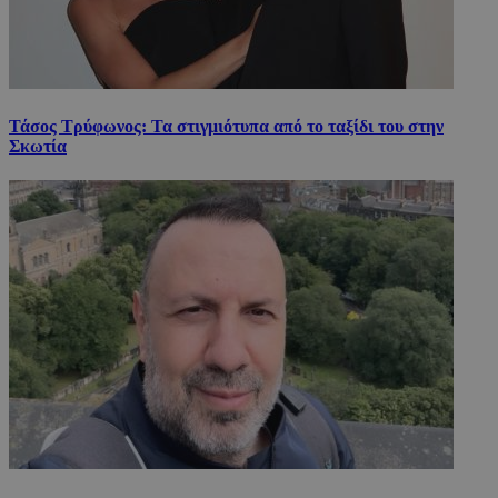
Τάσος Τρύφωνος: Τα στιγμιότυπα από το ταξίδι του στην
Σκωτία