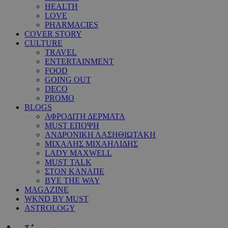
HEALTH
LOVE
PHARMACIES
COVER STORY
CULTURE
TRAVEL
ENTERTAINMENT
FOOD
GOING OUT
DECO
PROMO
BLOGS
ΑΦΡΟΔΙΤΗ ΔΕΡΜΑΤΑ
MUST ΕΠΟΨΗ
ΑΝΔΡΟΝΙΚΗ ΛΑΣΗΘΙΩΤΑΚΗ
ΜΙΧΑΛΗΣ ΜΙΧΑΗΛΙΔΗΣ
LADY MAXWELL
MUST TALK
ΣΤΟΝ ΚΑΝΑΠΕ
BYE THE WAY
MAGAZINE
WKND BY MUST
ASTROLOGY