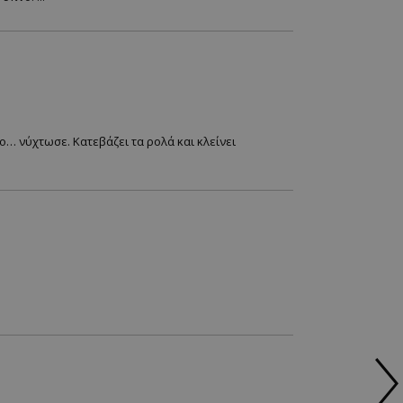
ο… νύχτωσε. Κατεβάζει τα ρολά και κλείνει