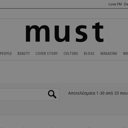
Love FM
De
PEOPLE
BEAUTY
COVER STORY
CULTURE
BLOGS
MAGAZINE
WK
Αποτελέσματα 1-30 από 33 πο