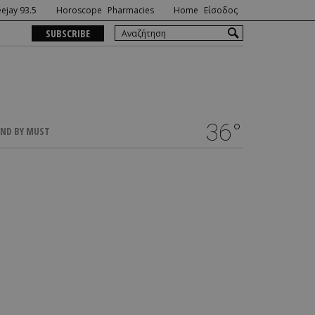
ejay 93.5
Horoscope
Pharmacies
Home
Είσοδος
SUBSCRIBE
36°
ND BY MUST