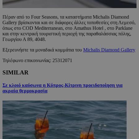
Πέραν από το Four Seasons, τα καταστήματα Michalis Diamond
Gallery βρίσκονται και σε διάφορες άλλες τοποθεσίες στη Λεμεσό,
όπως στο COD Mediterranean, στο Amathus Hotel , στο Parklane
και στην κεντρική τουριστική περιοχή της παραθαλάσσιας πόλης,
Γεωργίου Α 89, 4048.
Εξερευνήστε τα μοναδικά κομμάτια του
Michalis Diamond Gallery
Τηλέφωνο επικοινωνίας: 25312071
SIMILAR
Σε κλοιό καύσωνα η Κύπρος-Κίτρινη προειδοποίηση για
ακραία θερμοκρασία