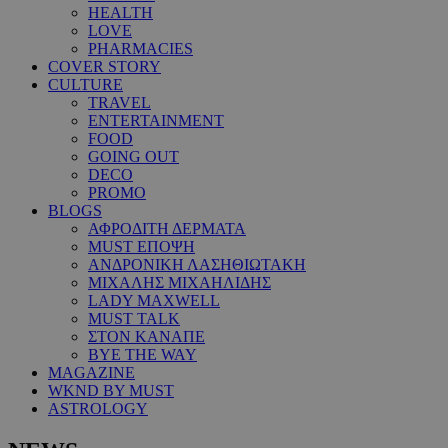
HEALTH
LOVE
PHARMACIES
COVER STORY
CULTURE
TRAVEL
ENTERTAINMENT
FOOD
GOING OUT
DECO
PROMO
BLOGS
ΑΦΡΟΔΙΤΗ ΔΕΡΜΑΤΑ
MUST ΕΠΟΨΗ
ΑΝΔΡΟΝΙΚΗ ΛΑΣΗΘΙΩΤΑΚΗ
ΜΙΧΑΛΗΣ ΜΙΧΑΗΛΙΔΗΣ
LADY MAXWELL
MUST TALK
ΣΤΟΝ ΚΑΝΑΠΕ
BYE THE WAY
MAGAZINE
WKND BY MUST
ASTROLOGY