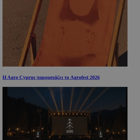
H Agro Cyprus παρουσιάζει το Agrofest 2026