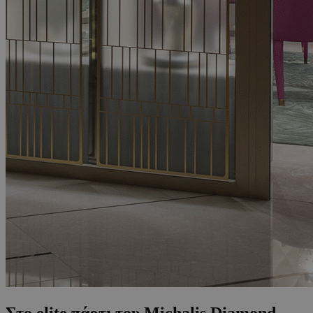
Στο elite πάρτι του Michalis Diamond