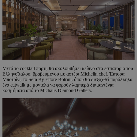
Μετά το cocktail πάρτι, θα ακολουθήσει δείπνο στο εστιατόριο του
Ελληνοϊταλού, βραβευμένου με αστέρι Michelin chef, Έκτορα
Μποτρίνι, το Sera By Ettore Botrini, όπου θα διεξαχθεί παράλληλα
ένα catwalk με μοντέλα να φορούν λαμπερά διαμαντένια
κοσμήματα από το Michalis Diamond Gallery.