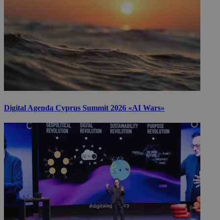
Digital Agenda Cyprus Summit 2026 «AI Wars»