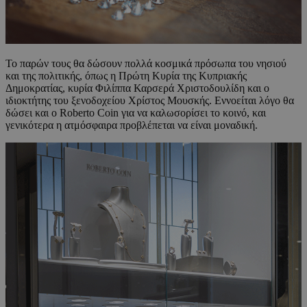
Το παρών τους θα δώσουν πολλά κοσμικά πρόσωπα του νησιού
και της πολιτικής, όπως η Πρώτη Κυρία της Κυπριακής
Δημοκρατίας, κυρία Φιλίππα Καρσερά Χριστοδουλίδη και ο
ιδιοκτήτης του ξενοδοχείου Χρίστος Μουσκής. Εννοείται λόγο θα
δώσει και ο Roberto Coin για να καλωσορίσει το κοινό, και
γενικότερα η ατμόσφαιρα προβλέπεται να είναι μοναδική.