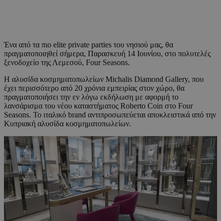
Ένα από τα πιο elite private parties του νησιού μας, θα
πραγματοποιηθεί σήμερα, Παρασκευή 14 Ιουνίου, στο πολυτελές
ξενοδοχείο της Λεμεσού, Four Seasons.
Η αλυσίδα κοσμηματοπωλείων Michalis Diamond Gallery, που
έχει περισσότερο από 20 χρόνια εμπειρίας στον χώρο, θα
πραγματοποιήσει την εν λόγω εκδήλωση με αφορμή το
λανσάρισμα του νέου καταστήματος Roberto Coin στο Four
Seasons. To ιταλικό brand αντιπροσωπεύεται αποκλειστικά από την
Κυπριακή αλυσίδα κοσμηματοπωλείων.