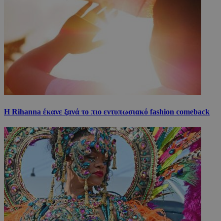
Η Rihanna έκανε ξανά το πιο εντυπωσιακό fashion comeback