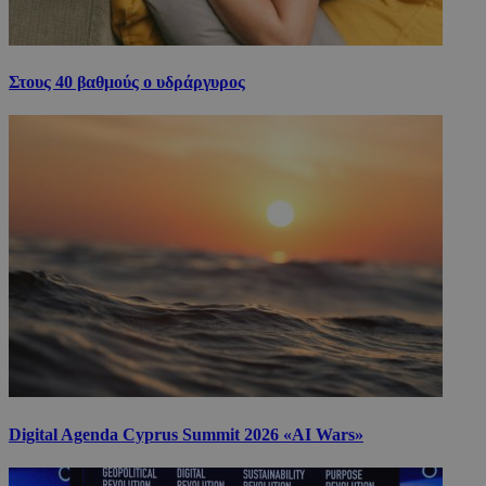
Στους 40 βαθμούς ο υδράργυρος
Digital Agenda Cyprus Summit 2026 «AI Wars»