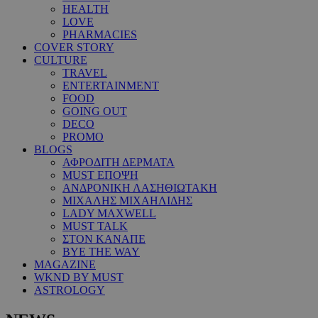
HEALTH
LOVE
PHARMACIES
COVER STORY
CULTURE
TRAVEL
ENTERTAINMENT
FOOD
GOING OUT
DECO
PROMO
BLOGS
ΑΦΡΟΔΙΤΗ ΔΕΡΜΑΤΑ
MUST ΕΠΟΨΗ
ΑΝΔΡΟΝΙΚΗ ΛΑΣΗΘΙΩΤΑΚΗ
ΜΙΧΑΛΗΣ ΜΙΧΑΗΛΙΔΗΣ
LADY MAXWELL
MUST TALK
ΣΤΟΝ ΚΑΝΑΠΕ
BYE THE WAY
MAGAZINE
WKND BY MUST
ASTROLOGY