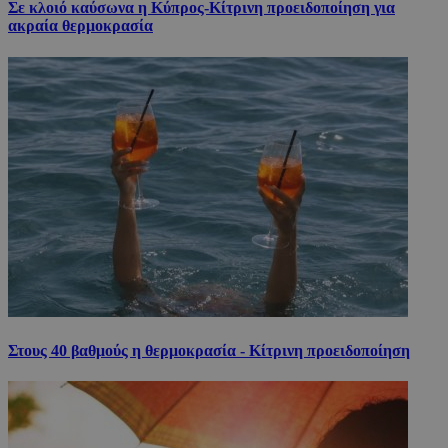
Σε κλοιό καύσωνα η Κύπρος-Κίτρινη προειδοποίηση για
ακραία θερμοκρασία
Στους 40 βαθμούς η θερμοκρασία - Κίτρινη προειδοποίηση