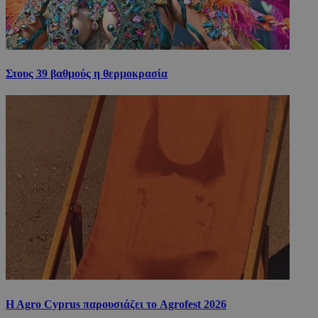
Στους 39 βαθμούς η θερμοκρασία
H Agro Cyprus παρουσιάζει το Agrofest 2026