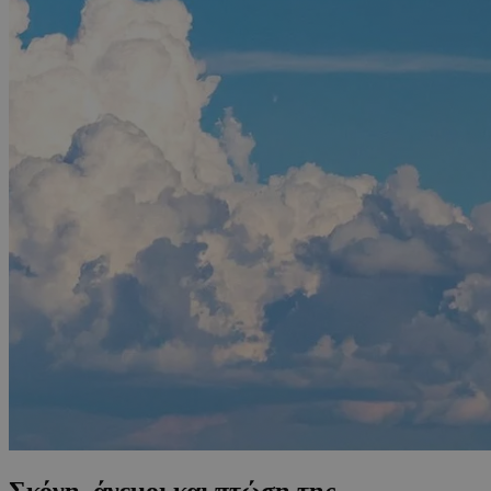
Σκόνη, άνεμοι και πτώση της