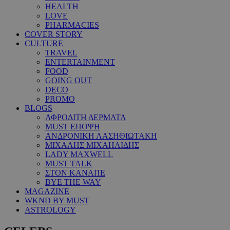
HEALTH
LOVE
PHARMACIES
COVER STORY
CULTURE
TRAVEL
ENTERTAINMENT
FOOD
GOING OUT
DECO
PROMO
BLOGS
ΑΦΡΟΔΙΤΗ ΔΕΡΜΑΤΑ
MUST ΕΠΟΨΗ
ΑΝΔΡΟΝΙΚΗ ΛΑΣΗΘΙΩΤΑΚΗ
ΜΙΧΑΛΗΣ ΜΙΧΑΗΛΙΔΗΣ
LADY MAXWELL
MUST TALK
ΣΤΟΝ ΚΑΝΑΠΕ
BYE THE WAY
MAGAZINE
WKND BY MUST
ASTROLOGY