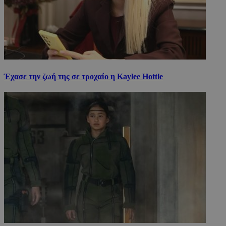
Έχασε την ζωή της σε τροχαίο η Kaylee Hottle