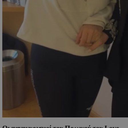
Οι πανηγυρισμοί του Πρωινού του Love