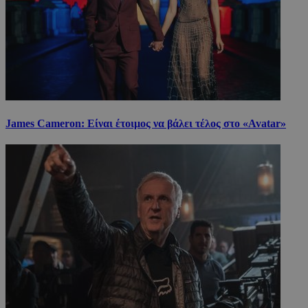
James Cameron: Είναι έτοιμος να βάλει τέλος στο «Avatar»