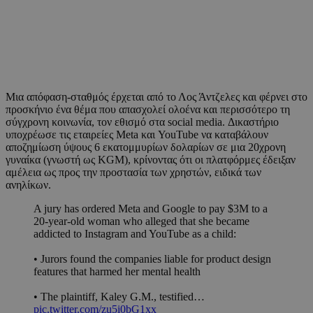
Μια απόφαση-σταθμός έρχεται από το Λος Άντζελες και φέρνει στο
προσκήνιο ένα θέμα που απασχολεί ολοένα και περισσότερο τη
σύγχρονη κοινωνία, τον εθισμό στα social media. Δικαστήριο
υποχρέωσε τις εταιρείες Meta και YouTube να καταβάλουν
αποζημίωση ύψους 6 εκατομμυρίων δολαρίων σε μια 20χρονη
γυναίκα (γνωστή ως KGM), κρίνοντας ότι οι πλατφόρμες έδειξαν
αμέλεια ως προς την προστασία των χρηστών, ειδικά των
ανηλίκων.
A jury has ordered Meta and Google to pay $3M to a
20-year-old woman who alleged that she became
addicted to Instagram and YouTube as a child:
• Jurors found the companies liable for product design
features that harmed her mental health
• The plaintiff, Kaley G.M., testified…
pic.twitter.com/zu5i0bG1xx