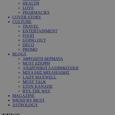
HEALTH
LOVE
PHARMACIES
COVER STORY
CULTURE
TRAVEL
ENTERTAINMENT
FOOD
GOING OUT
DECO
PROMO
BLOGS
ΑΦΡΟΔΙΤΗ ΔΕΡΜΑΤΑ
MUST ΕΠΟΨΗ
ΑΝΔΡΟΝΙΚΗ ΛΑΣΗΘΙΩΤΑΚΗ
ΜΙΧΑΛΗΣ ΜΙΧΑΗΛΙΔΗΣ
LADY MAXWELL
MUST TALK
ΣΤΟΝ ΚΑΝΑΠΕ
BYE THE WAY
MAGAZINE
WKND BY MUST
ASTROLOGY