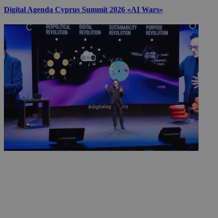
Digital Agenda Cyprus Summit 2026 «AI Wars»