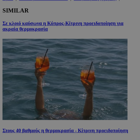
SIMILAR
Σε κλοιό καύσωνα η Κύπρος-Κίτρινη προειδοποίηση για
ακραία θερμοκρασία
Στους 40 βαθμούς η θερμοκρασία - Κίτρινη προειδοποίηση