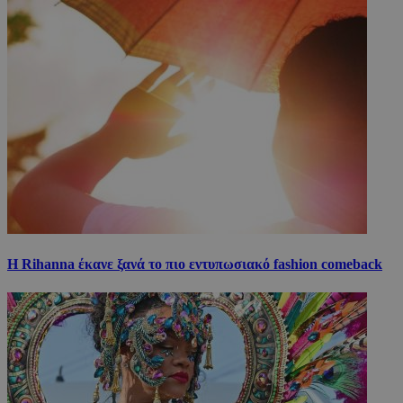
Η Rihanna έκανε ξανά το πιο εντυπωσιακό fashion comeback