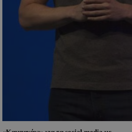
«Καμπανάκι» για τα social media με