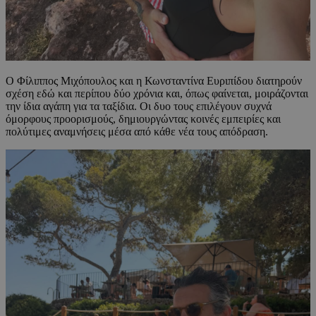
Ο Φίλιππος Μιχόπουλος και η Κωνσταντίνα Ευριπίδου διατηρούν
σχέση εδώ και περίπου δύο χρόνια και, όπως φαίνεται, μοιράζονται
την ίδια αγάπη για τα ταξίδια. Οι δυο τους επιλέγουν συχνά
όμορφους προορισμούς, δημιουργώντας κοινές εμπειρίες και
πολύτιμες αναμνήσεις μέσα από κάθε νέα τους απόδραση.