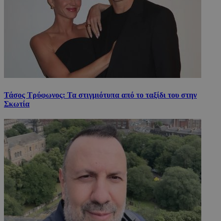
Τάσος Τρύφωνος: Τα στιγμιότυπα από το ταξίδι του στην
Σκωτία