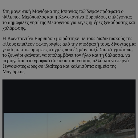
Στη μαγευτική Μαγιόρκα της Ισπανίας ταξίδεψαν πρόσφατα ο
Φίλιππος Μιχόπουλος και η Κωνσταντίνα Ευριπίδου, επιλέγοντας
το δημοφιλές νησί της Μεσογείου για λίγες ημέρες ξεκούρασης και
χαλάρωσης.
Η Κωνσταντίνα Ευριπίδου μοιράστηκε με τους διαδικτυακούς της
φίλους επιπλέον φωτογραφίες από την απόδρασή τους, δίνοντας μια
γεύση από τις όμορφες στιγμές που έζησαν μαζί. Στα στιγμιότυπα,
το ζευγάρι φαίνεται να απολαμβάνει τον ήλιο και τη θάλασσα, να
περιηγείται στα γραφικά σοκάκια του νησιού, αλλά και να περνά
ξέγνοιαστες ώρες σε ιδιαίτερα και καλαίσθητα σημεία της
Μαγιόρκας.