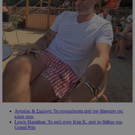
Αντρέας & Σιμώνη: Τα στιγμιότυπα από την βάφτιση της
κόρη τους
Lewis Hamilton: Το φιλί στην Kim K. από το βάθρο του
Grand Prix