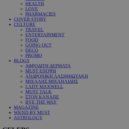
HEALTH
LOVE
PHARMACIES
COVER STORY
CULTURE
TRAVEL
ENTERTAINMENT
FOOD
GOING OUT
DECO
PROMO
BLOGS
ΑΦΡΟΔΙΤΗ ΔΕΡΜΑΤΑ
MUST ΕΠΟΨΗ
ΑΝΔΡΟΝΙΚΗ ΛΑΣΗΘΙΩΤΑΚΗ
ΜΙΧΑΛΗΣ ΜΙΧΑΗΛΙΔΗΣ
LADY MAXWELL
MUST TALK
ΣΤΟΝ ΚΑΝΑΠΕ
BYE THE WAY
MAGAZINE
WKND BY MUST
ASTROLOGY