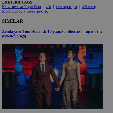
ΣΧΕΤΙΚΑ TAGS
Κωνσταντίνα Ευριπίδου
|
νέα
|
επικαιρότητα
|
Φίλιππος
Μιχόπουλος
|
φωτογραφίες
SIMILAR
Zendaya & Tom Holland: Το γαμήλιο ιδιωτικό πάρτι στην
αγγλική εξοχή