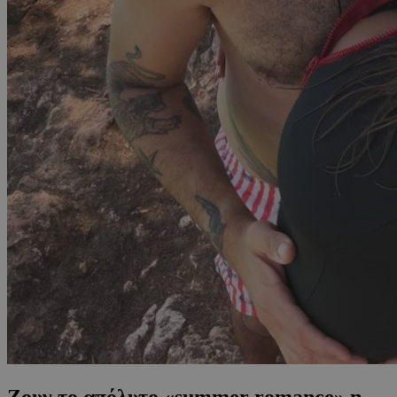
Ζουν το απόλυτο «summer romance» η