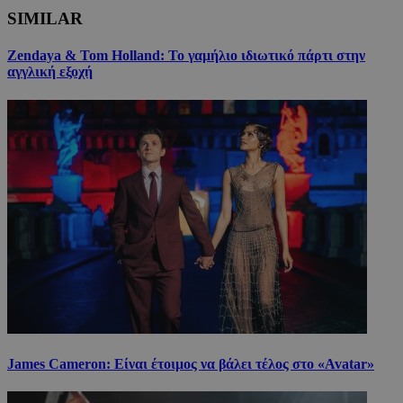
SIMILAR
Zendaya & Tom Holland: Το γαμήλιο ιδιωτικό πάρτι στην
αγγλική εξοχή
James Cameron: Είναι έτοιμος να βάλει τέλος στο «Avatar»