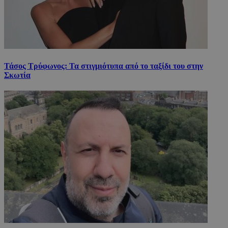
Τάσος Τρύφωνος: Τα στιγμιότυπα από το ταξίδι του στην
Σκωτία