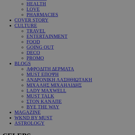
HEALTH
LOVE
PHARMACIES
COVER STORY
CULTURE
TRAVEL
ENTERTAINMENT
FOOD
GOING OUT
DECO
PROMO
BLOGS
ΑΦΡΟΔΙΤΗ ΔΕΡΜΑΤΑ
MUST ΕΠΟΨΗ
ΑΝΔΡΟΝΙΚΗ ΛΑΣΗΘΙΩΤΑΚΗ
ΜΙΧΑΛΗΣ ΜΙΧΑΗΛΙΔΗΣ
LADY MAXWELL
MUST TALK
ΣΤΟΝ ΚΑΝΑΠΕ
BYE THE WAY
MAGAZINE
WKND BY MUST
ASTROLOGY