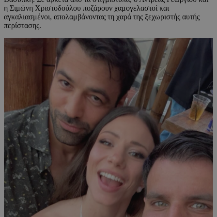
η Σιμώνη Χριστοδούλου ποζάρουν χαμογελαστοί και
αγκαλιασμένοι, απολαμβάνοντας τη χαρά της ξεχωριστής αυτής
περίστασης.