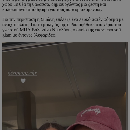
χώρο με θέα τη θάλασσα, δημιουργώντας μια ζεστή και
καλοκαιρινή ατμόσφαιρα για τους παρευρισκόμενους.
Για την περίσταση η Σιμώνη επέλεξε ένα λευκό σατέν φόρεμα με
ανοιχτή πλάτη. Για το μακιγιάζ της η ίδια αφέθηκε στα χέρια του
γνωστού MUA Βαλεντίνο Νικολάου, ο οποίο της έκανε ένα soft
glam με έντονες βλεφαρίδες.