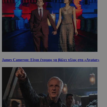
James Cameron: Είναι έτοιμος να βάλει τέλος στο «Avatar»