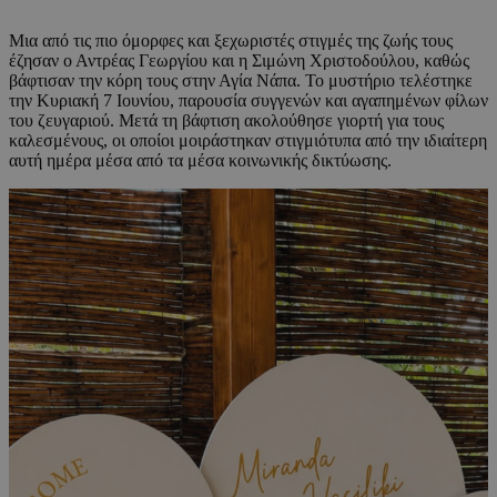
Μια από τις πιο όμορφες και ξεχωριστές στιγμές της ζωής τους
έζησαν ο Αντρέας Γεωργίου και η Σιμώνη Χριστοδούλου, καθώς
βάφτισαν την κόρη τους στην Αγία Νάπα. Το μυστήριο τελέστηκε
την Κυριακή 7 Ιουνίου, παρουσία συγγενών και αγαπημένων φίλων
του ζευγαριού. Μετά τη βάφτιση ακολούθησε γιορτή για τους
καλεσμένους, οι οποίοι μοιράστηκαν στιγμιότυπα από την ιδιαίτερη
αυτή ημέρα μέσα από τα μέσα κοινωνικής δικτύωσης.