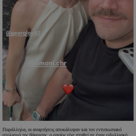
Παράλληλα, οι αναρτήσεις αποκάλυψαν και τον εντυπωσιακό
στολισμό της βάφτισης, ο οποίος είχε στηθεί σε έναν ειδυλλιακό