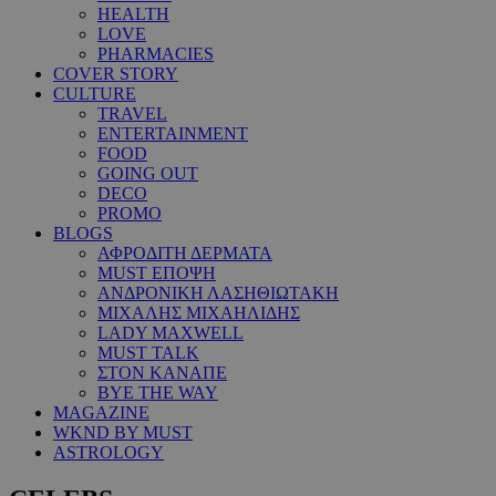
HEALTH
LOVE
PHARMACIES
COVER STORY
CULTURE
TRAVEL
ENTERTAINMENT
FOOD
GOING OUT
DECO
PROMO
BLOGS
ΑΦΡΟΔΙΤΗ ΔΕΡΜΑΤΑ
MUST ΕΠΟΨΗ
ΑΝΔΡΟΝΙΚΗ ΛΑΣΗΘΙΩΤΑΚΗ
ΜΙΧΑΛΗΣ ΜΙΧΑΗΛΙΔΗΣ
LADY MAXWELL
MUST TALK
ΣΤΟΝ ΚΑΝΑΠΕ
BYE THE WAY
MAGAZINE
WKND BY MUST
ASTROLOGY