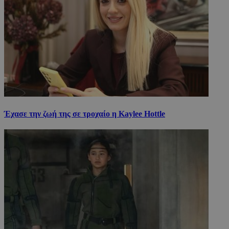
Έχασε την ζωή της σε τροχαίο η Kaylee Hottle