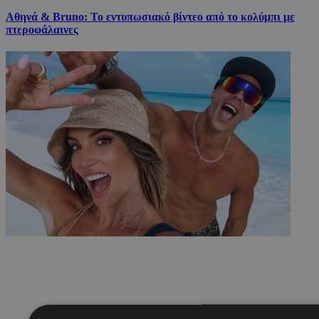
Αθηνά & Bruno: Το εντυπωσιακό βίντεο από το κολύμπι με
πτεροφάλαινες