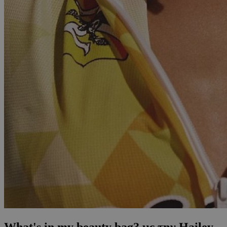
What's in my beauty bag? με την Hailey