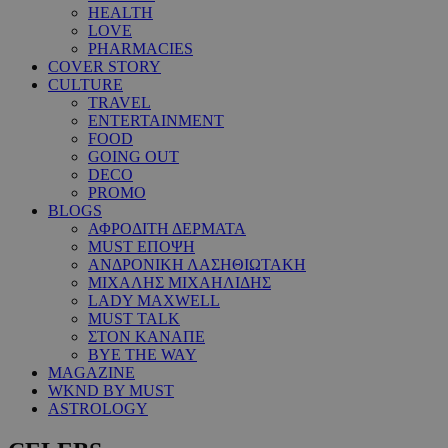
HEALTH
LOVE
PHARMACIES
COVER STORY
CULTURE
TRAVEL
ENTERTAINMENT
FOOD
GOING OUT
DECO
PROMO
BLOGS
ΑΦΡΟΔΙΤΗ ΔΕΡΜΑΤΑ
MUST ΕΠΟΨΗ
ΑΝΔΡΟΝΙΚΗ ΛΑΣΗΘΙΩΤΑΚΗ
ΜΙΧΑΛΗΣ ΜΙΧΑΗΛΙΔΗΣ
LADY MAXWELL
MUST TALK
ΣΤΟΝ ΚΑΝΑΠΕ
BYE THE WAY
MAGAZINE
WKND BY MUST
ASTROLOGY