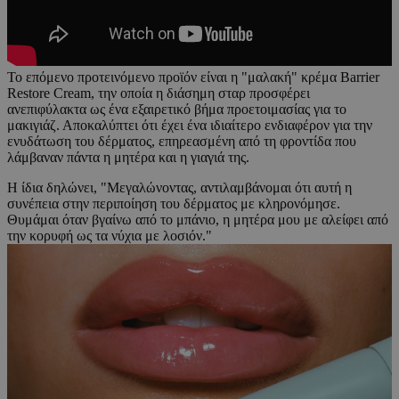
Το επόμενο προτεινόμενο προϊόν είναι η "μαλακή" κρέμα Barrier
Restore Cream, την οποία η διάσημη σταρ προσφέρει
ανεπιφύλακτα ως ένα εξαιρετικό βήμα προετοιμασίας για το
μακιγιάζ. Αποκαλύπτει ότι έχει ένα ιδιαίτερο ενδιαφέρον για την
ενυδάτωση του δέρματος, επηρεασμένη από τη φροντίδα που
λάμβαναν πάντα η μητέρα και η γιαγιά της.
Η ίδια δηλώνει, "Μεγαλώνοντας, αντιλαμβάνομαι ότι αυτή η
συνέπεια στην περιποίηση του δέρματος με κληρονόμησε.
Θυμάμαι όταν βγαίνω από το μπάνιο, η μητέρα μου με αλείφει από
την κορυφή ως τα νύχια με λοσιόν."