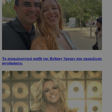
Το αποκαλυπτικό outfit της Britney Spears που προκάλεσε
αντιδράσεις