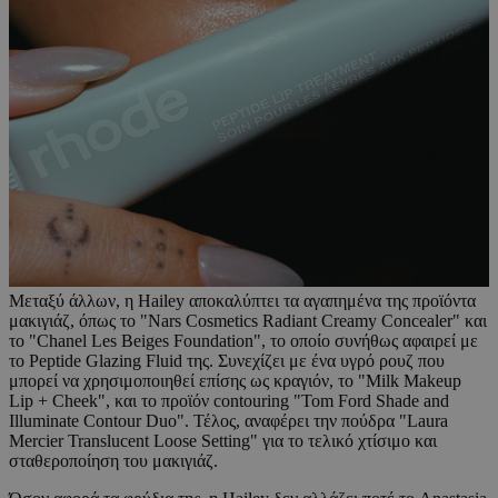
Μεταξύ άλλων, η Hailey αποκαλύπτει τα αγαπημένα της προϊόντα
μακιγιάζ, όπως το "Nars Cosmetics Radiant Creamy Concealer" και
το "Chanel Les Beiges Foundation", το οποίο συνήθως αφαιρεί με
το Peptide Glazing Fluid της. Συνεχίζει με ένα υγρό ρουζ που
μπορεί να χρησιμοποιηθεί επίσης ως κραγιόν, το "Milk Makeup
Lip + Cheek", και το προϊόν contouring "Tom Ford Shade and
Illuminate Contour Duo". Τέλος, αναφέρει την πούδρα "Laura
Mercier Translucent Loose Setting" για το τελικό χτίσιμο και
σταθεροποίηση του μακιγιάζ.