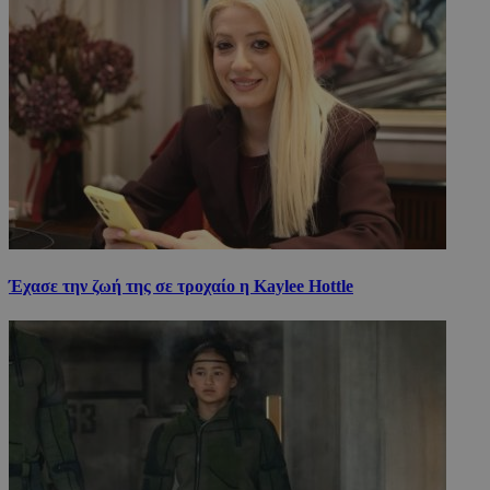
Έχασε την ζωή της σε τροχαίο η Kaylee Hottle