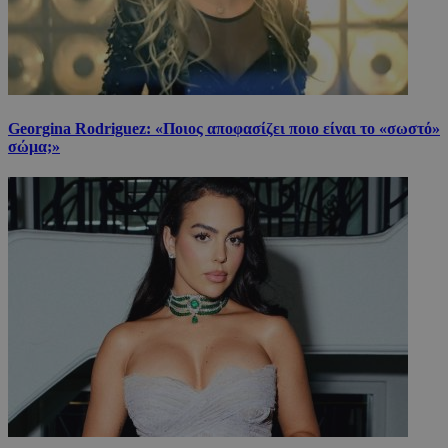
Georgina Rodriguez: «Ποιος αποφασίζει ποιο είναι το «σωστό»
σώμα;»