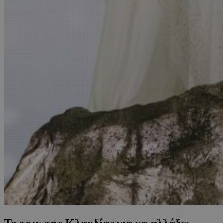
Το τρικ της Κλαυδίας για να αλλάξει