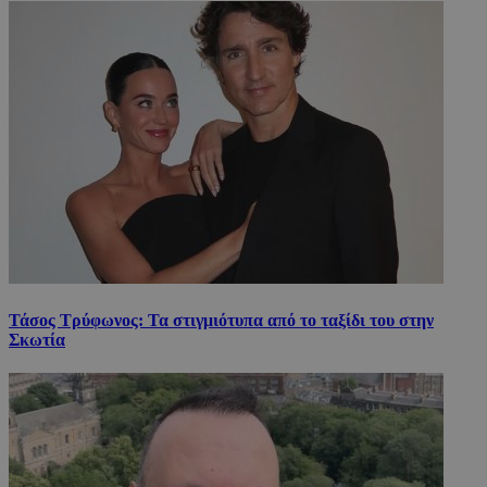
Τάσος Τρύφωνος: Τα στιγμιότυπα από το ταξίδι του στην
Σκωτία