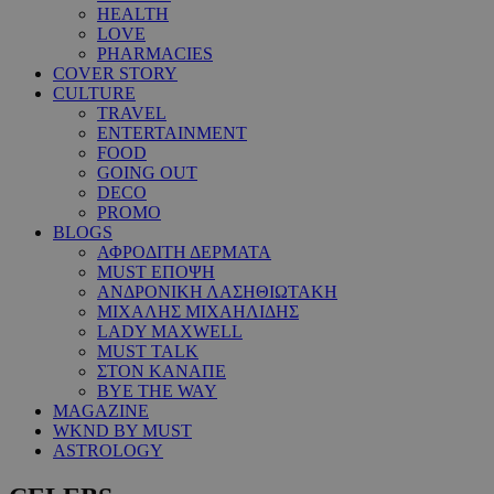
HEALTH
LOVE
PHARMACIES
COVER STORY
CULTURE
TRAVEL
ENTERTAINMENT
FOOD
GOING OUT
DECO
PROMO
BLOGS
ΑΦΡΟΔΙΤΗ ΔΕΡΜΑΤΑ
MUST ΕΠΟΨΗ
ΑΝΔΡΟΝΙΚΗ ΛΑΣΗΘΙΩΤΑΚΗ
ΜΙΧΑΛΗΣ ΜΙΧΑΗΛΙΔΗΣ
LADY MAXWELL
MUST TALK
ΣΤΟΝ ΚΑΝΑΠΕ
BYE THE WAY
MAGAZINE
WKND BY MUST
ASTROLOGY