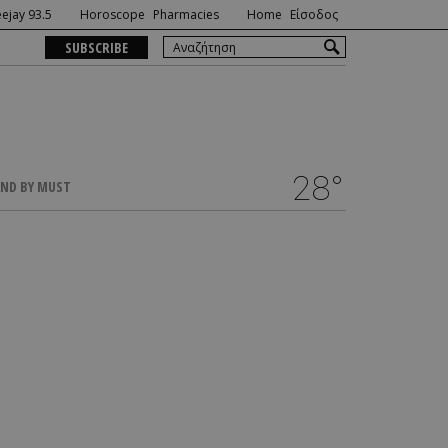
ejay 93.5
Horoscope
Pharmacies
Home
Είσοδος
SUBSCRIBE
28°
ND BY MUST