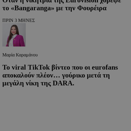
το «Bangaranga» με την Φουρέιρα
ΠΡΙΝ 3 ΜΗΝΕΣ
Μαρία Καραμάνου
Το viral TikTok βίντεο που οι eurofans
αποκαλούν πλέον… γούρικο μετά τη
μεγάλη νίκη της DARA.