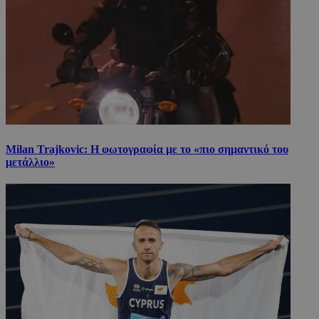
Milan Trajkovic: Η φωτογραφία με το «πιο σημαντικό του
μετάλλιο»