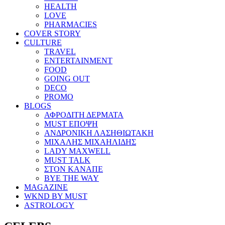
HEALTH
LOVE
PHARMACIES
COVER STORY
CULTURE
TRAVEL
ENTERTAINMENT
FOOD
GOING OUT
DECO
PROMO
BLOGS
ΑΦΡΟΔΙΤΗ ΔΕΡΜΑΤΑ
MUST ΕΠΟΨΗ
ΑΝΔΡΟΝΙΚΗ ΛΑΣΗΘΙΩΤΑΚΗ
ΜΙΧΑΛΗΣ ΜΙΧΑΗΛΙΔΗΣ
LADY MAXWELL
MUST TALK
ΣΤΟΝ ΚΑΝΑΠΕ
BYE THE WAY
MAGAZINE
WKND BY MUST
ASTROLOGY