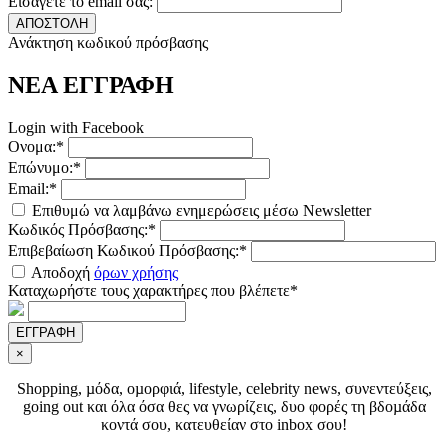
Εισάγετε το email σας:
ΑΠΟΣΤΟΛΗ
Ανάκτηση κωδικού πρόσβασης
ΝΕΑ ΕΓΓΡΑΦΗ
Login with Facebook
Ονομα:*
Επώνυμο:*
Email:*
Επιθυμώ να λαμβάνω ενημερώσεις μέσω Newsletter
Κωδικός Πρόσβασης:*
Επιβεβαίωση Κωδικού Πρόσβασης:*
Αποδοχή
όρων χρήσης
Καταχωρήστε τους χαρακτήρες που βλέπετε*
ΕΓΓΡΑΦΗ
×
Shopping, µόδα, οµορφιά, lifestyle, celebrity news, συνεντεύξεις,
going out και όλα όσα θες να γνωρίζεις, δυο φορές τη βδοµάδα
κοντά σου, κατευθείαν στο inbox σου!