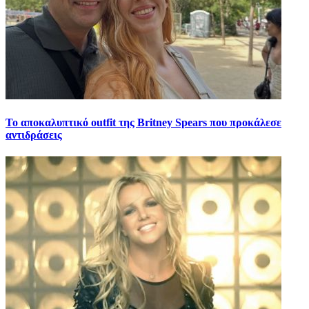
Το αποκαλυπτικό outfit της Britney Spears που προκάλεσε
αντιδράσεις