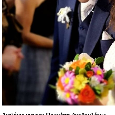
Διαζύγιο για τον Προκόπη Αγαθοκλέους