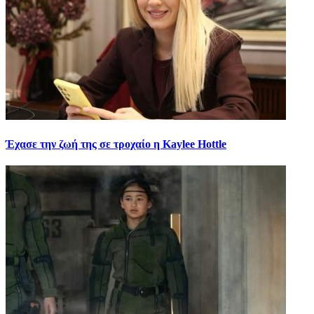
Έχασε την ζωή της σε τροχαίο η Kaylee Hottle