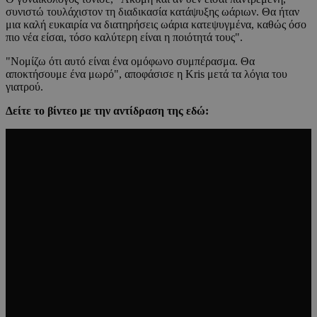
συνιστώ τουλάχιστον τη διαδικασία κατάψυξης ωάριων. Θα ήταν
μια καλή ευκαιρία να διατηρήσεις ωάρια κατεψυγμένα, καθώς όσο
πιο νέα είσαι, τόσο καλύτερη είναι η ποιότητά τους".
"Νομίζω ότι αυτό είναι ένα ομόφωνο συμπέρασμα. Θα
αποκτήσουμε ένα μωρό", αποφάσισε η Kris μετά τα λόγια του
γιατρού.
Δείτε το βίντεο με την αντίδραση της εδώ: