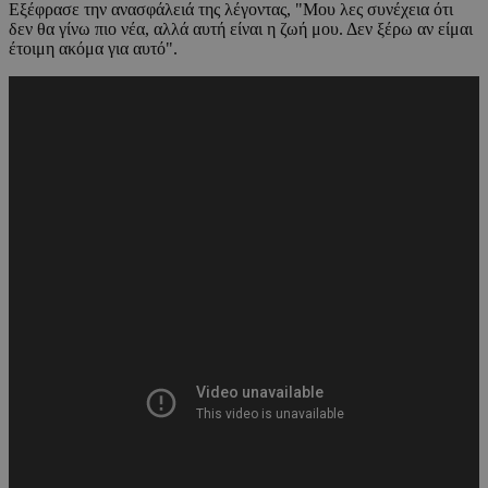
Εξέφρασε την ανασφάλειά της λέγοντας, "Μου λες συνέχεια ότι
δεν θα γίνω πιο νέα, αλλά αυτή είναι η ζωή μου. Δεν ξέρω αν είμαι
έτοιμη ακόμα για αυτό".