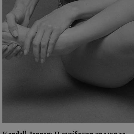
Kendall Jenner: Η αντίδραση της για το