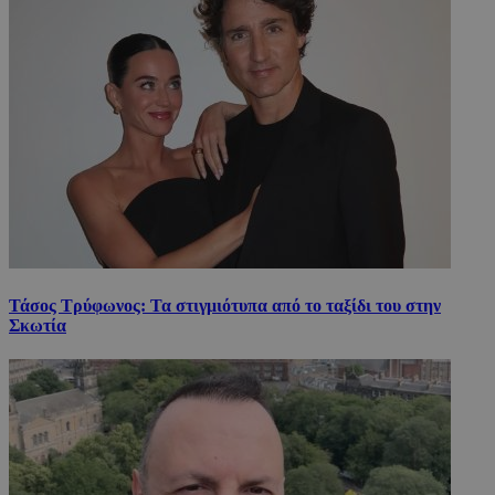
Τάσος Τρύφωνος: Τα στιγμιότυπα από το ταξίδι του στην
Σκωτία