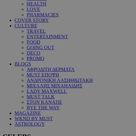
HEALTH
LOVE
PHARMACIES
COVER STORY
CULTURE
TRAVEL
ENTERTAINMENT
FOOD
GOING OUT
DECO
PROMO
BLOGS
ΑΦΡΟΔΙΤΗ ΔΕΡΜΑΤΑ
MUST ΕΠΟΨΗ
ΑΝΔΡΟΝΙΚΗ ΛΑΣΗΘΙΩΤΑΚΗ
ΜΙΧΑΛΗΣ ΜΙΧΑΗΛΙΔΗΣ
LADY MAXWELL
MUST TALK
ΣΤΟΝ ΚΑΝΑΠΕ
BYE THE WAY
MAGAZINE
WKND BY MUST
ASTROLOGY