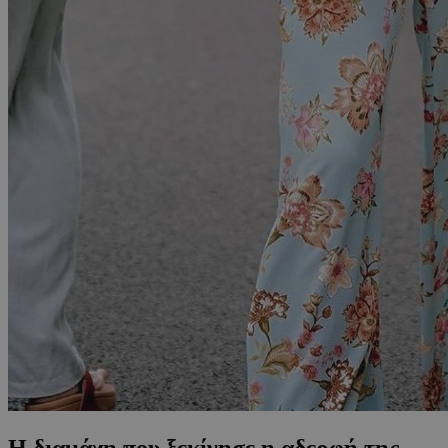
Η διαμάχη που ξεκίνησε η αδερφή της