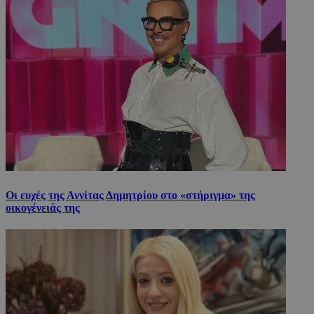
Οι ευχές της Αννίτας Δημητρίου στο «στήριγμα» της
οικογένειάς της