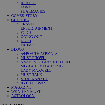
HEALTH
LOVE
PHARMACIES
COVER STORY
CULTURE
TRAVEL
ENTERTAINMENT
FOOD
GOING OUT
DECO
PROMO
BLOGS
ΑΦΡΟΔΙΤΗ ΔΕΡΜΑΤΑ
MUST ΕΠΟΨΗ
ΑΝΔΡΟΝΙΚΗ ΛΑΣΗΘΙΩΤΑΚΗ
ΜΙΧΑΛΗΣ ΜΙΧΑΗΛΙΔΗΣ
LADY MAXWELL
MUST TALK
ΣΤΟΝ ΚΑΝΑΠΕ
BYE THE WAY
MAGAZINE
WKND BY MUST
ASTROLOGY