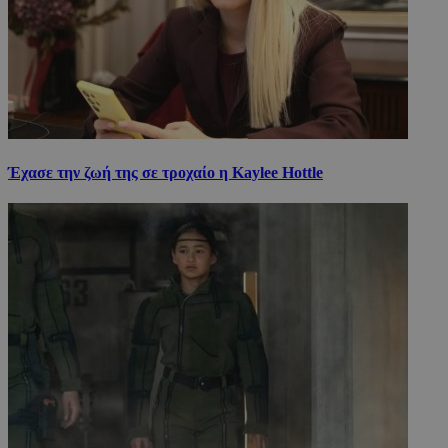
Έχασε την ζωή της σε τροχαίο η Kaylee Hottle