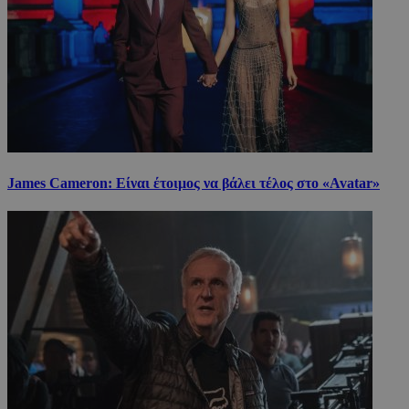
James Cameron: Είναι έτοιμος να βάλει τέλος στο «Avatar»