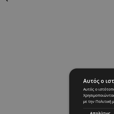
Αυτός ο ισ
Αυτός ο ιστότοπο
Χρησιμοποιώντας
με την Πολιτική μ
Απολύτως