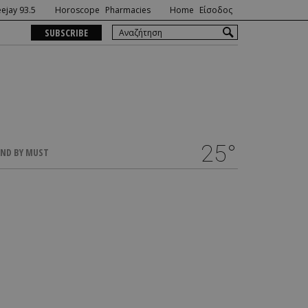
ejay 93.5
Horoscope
Pharmacies
Home
Είσοδος
SUBSCRIBE
25°
ND BY MUST