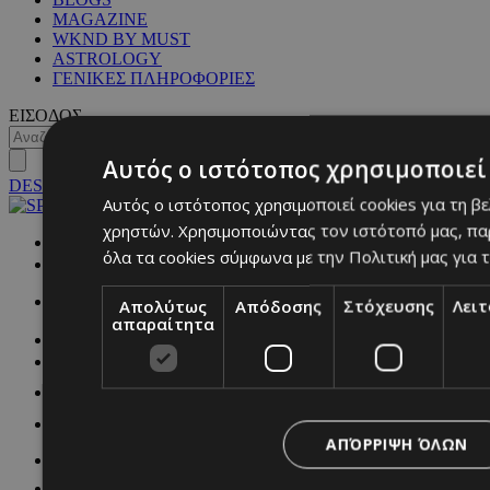
MAGAZINE
WKND BY MUST
ASTROLOGY
ΓΕΝΙΚΕΣ ΠΛΗΡΟΦΟΡΙΕΣ
ΕΙΣΟΔΟΣ
Αυτός ο ιστότοπος χρησιμοποιεί 
DESKTOP
Αυτός ο ιστότοπος χρησιμοποιεί cookies για τη β
χρηστών. Χρησιμοποιώντας τον ιστότοπό μας, πα
NETWORK:
όλα τα cookies σύμφωνα με την Πολιτική μας για τ
Απολύτως
Απόδοσης
Στόχευσης
Λει
απαραίτητα
ΑΠΌΡΡΙΨΗ ΌΛΩΝ