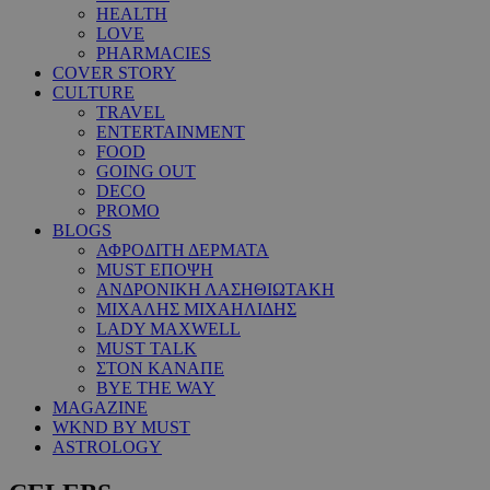
HEALTH
LOVE
PHARMACIES
COVER STORY
CULTURE
TRAVEL
ENTERTAINMENT
FOOD
GOING OUT
DECO
PROMO
BLOGS
ΑΦΡΟΔΙΤΗ ΔΕΡΜΑΤΑ
MUST ΕΠΟΨΗ
ΑΝΔΡΟΝΙΚΗ ΛΑΣΗΘΙΩΤΑΚΗ
ΜΙΧΑΛΗΣ ΜΙΧΑΗΛΙΔΗΣ
LADY MAXWELL
MUST TALK
ΣΤΟΝ ΚΑΝΑΠΕ
BYE THE WAY
MAGAZINE
WKND BY MUST
ASTROLOGY