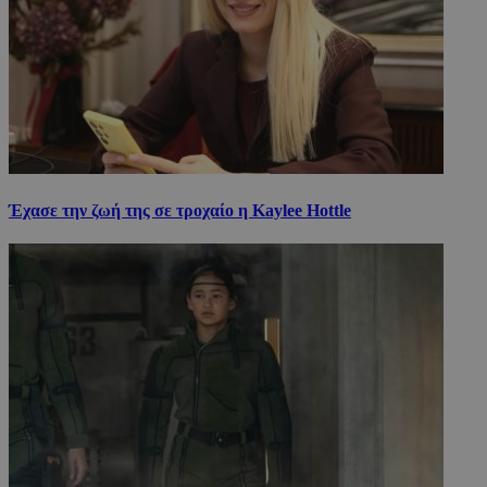
Έχασε την ζωή της σε τροχαίο η Kaylee Hottle