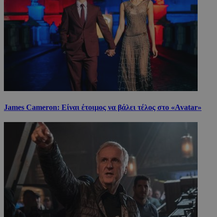
James Cameron: Είναι έτοιμος να βάλει τέλος στο «Avatar»