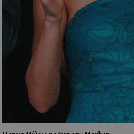
Harry: Θέλει να κάνει την Meghan