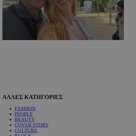
ΑΛΛΕΣ ΚΑΤΗΓΟΡΙΕΣ
FASHION
PEOPLE
BEAUTY
COVER STORY
CULTURE
BLOGS