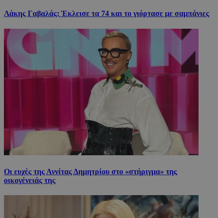
Λάκης Γαβαλάς: Έκλεισε τα 74 και το γιόρτασε με σαμπάνιες
Οι ευχές της Αννίτας Δημητρίου στο «στήριγμα» της
οικογένειάς της