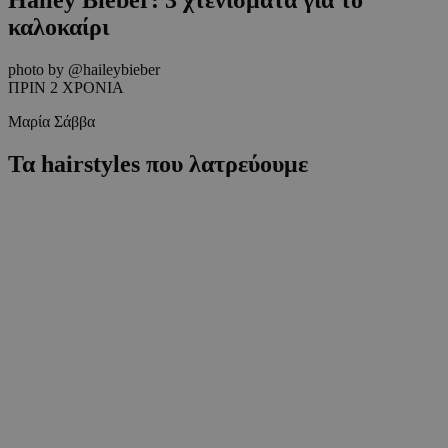
καλοκαίρι
photo by @haileybieber
ΠΡΙΝ 2 ΧΡΟΝΙΑ
Μαρία Σάββα
Τα hairstyles που λατρεύουμε