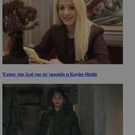
Έχασε την ζωή της σε τροχαίο η Kaylee Hottle