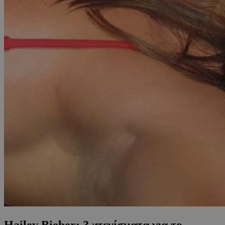
Hailey Bieber: 3 χτενίσματα για το