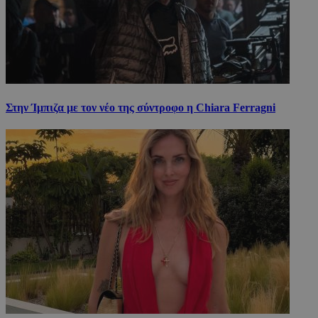
Στην Ίμπιζα με τον νέο της σύντροφο η Chiara Ferragni