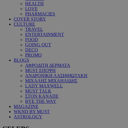
HEALTH
LOVE
PHARMACIES
COVER STORY
CULTURE
TRAVEL
ENTERTAINMENT
FOOD
GOING OUT
DECO
PROMO
BLOGS
ΑΦΡΟΔΙΤΗ ΔΕΡΜΑΤΑ
MUST ΕΠΟΨΗ
ΑΝΔΡΟΝΙΚΗ ΛΑΣΗΘΙΩΤΑΚΗ
ΜΙΧΑΛΗΣ ΜΙΧΑΗΛΙΔΗΣ
LADY MAXWELL
MUST TALK
ΣΤΟΝ ΚΑΝΑΠΕ
BYE THE WAY
MAGAZINE
WKND BY MUST
ASTROLOGY