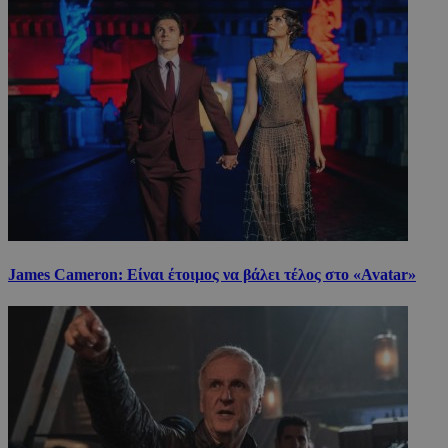
James Cameron: Είναι έτοιμος να βάλει τέλος στο «Avatar»