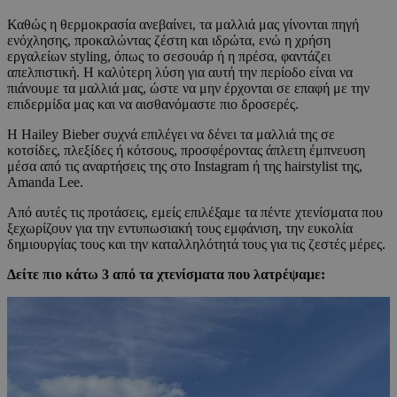
Καθώς η θερμοκρασία ανεβαίνει, τα μαλλιά μας γίνονται πηγή
ενόχλησης, προκαλώντας ζέστη και ιδρώτα, ενώ η χρήση
εργαλείων styling, όπως το σεσουάρ ή η πρέσα, φαντάζει
απελπιστική. Η καλύτερη λύση για αυτή την περίοδο είναι να
πιάνουμε τα μαλλιά μας, ώστε να μην έρχονται σε επαφή με την
επιδερμίδα μας και να αισθανόμαστε πιο δροσερές.
Η Hailey Bieber συχνά επιλέγει να δένει τα μαλλιά της σε
κοτσίδες, πλεξίδες ή κότσους, προσφέροντας άπλετη έμπνευση
μέσα από τις αναρτήσεις της στο Instagram ή της hairstylist της,
Amanda Lee.
Από αυτές τις προτάσεις, εμείς επιλέξαμε τα πέντε χτενίσματα που
ξεχωρίζουν για την εντυπωσιακή τους εμφάνιση, την ευκολία
δημιουργίας τους και την καταλληλότητά τους για τις ζεστές μέρες.
Δείτε πιο κάτω 3 από τα χτενίσματα που λατρέψαμε: