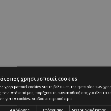
Ριάνα Στυλιανού
14/05/2026
|
RUNWAY
τότοπος χρησιμοποιεί cookies
ς χρησιμοποιεί cookies για τη βελτίωση της εμπειρίας των χρη
 τον ιστότοπό μας, παρέχετε τη συγκατάθεσή σας για όλα τα 
ας για τα cookies.
Διαβάστε περισσότερα
 Ready-to-Wear
Valentino Fall 2026 Ready-to-W
Απόδοσης
Στόχευσης
Λειτουργικότητας