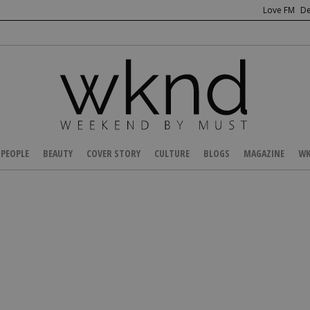
Love FM
De
PEOPLE
BEAUTY
COVER STORY
CULTURE
BLOGS
MAGAZINE
WK
/
RUNWAY