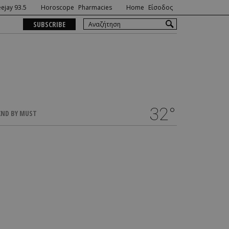
ejay 93.5
Horoscope
Pharmacies
Home
Είσοδος
SUBSCRIBE
32°
ND BY MUST