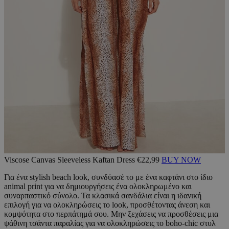
Viscose Canvas Sleeveless Kaftan Dress €22,99
BUY NOW
Για ένα stylish beach look, συνδύασέ το με ένα καφτάνι στο ίδιο
animal print για να δημιουργήσεις ένα ολοκληρωμένο και
συναρπαστικό σύνολο. Τα κλασικά σανδάλια είναι η ιδανική
επιλογή για να ολοκληρώσεις το look, προσθέτοντας άνεση και
κομψότητα στο περπάτημά σου. Μην ξεχάσεις να προσθέσεις μια
ψάθινη τσάντα παραλίας για να ολοκληρώσεις το boho-chic στυλ