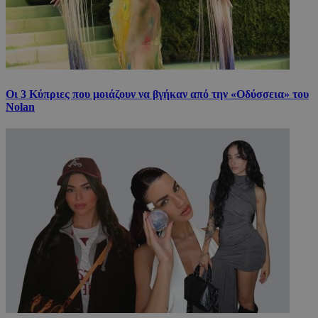
Οι 3 Κύπριες που μοιάζουν να βγήκαν από την «Οδύσσεια» του
Nolan