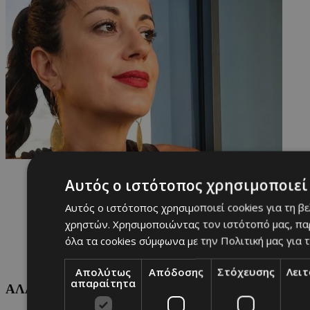
Αυτός ο ιστότοπος χρησιμοποιεί 
Αυτός ο ιστότοπος χρησιμοποιεί cookies για τη β
χρηστών. Χρησιμοποιώντας τον ιστότοπό μας, πα
όλα τα cookies σύμφωνα με την Πολιτική μας για τ
Απολύτως
Απόδοσης
Στόχευσης
Λει
απαραίτητα
ΑΛΛΕΣ ΚΑΤΗΓΟΡΙΕΣ