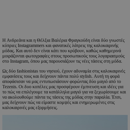
Η Ανδρεάνα και η Θέλξια Βαλέρια Φραγκούδη είναι δύο γνωστές
κύπριες Instagrammers και φανατικές λάτρεις της καλοκαιρινής
μόδας. Και αυτό δεν είναι κάτι που κρύβουν, καθώς καθημερινά
μοιράζονται φωτογραφίες στους προσωπικούς τους λογαριασμούς
στο Instagram, όπου μας παρουσιάζουν τις νέες τάσεις στη μόδα.
Ως δύο fashionistas του νησιού, έχουν αδυναμία στις καλοκαιρινές
εμφανίσεις τους και δείχνουν πάντα πολύ stylish. Αυτή τη φορά
αποφάσισαν να μας εντυπωσιάσουν φορώντας δύο μαγιό από το
Tezenis. Οι δυο κοπέλες μας προσφέρουν έμπνευση και ιδέες για
το πώς να επιλέγουμε τα κατάλληλα μαγιό για να ξεχωρίσουμε και
να ακολουθούμε πάντα τις τάσεις της μόδας στην παραλία. Έτσι,
μας δείχνουν πώς να είμαστε κομψές και ενημερωμένες στις
καλοκαιρινές μας εξορμήσεις.