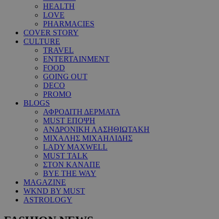
HEALTH
LOVE
PHARMACIES
COVER STORY
CULTURE
TRAVEL
ENTERTAINMENT
FOOD
GOING OUT
DECO
PROMO
BLOGS
ΑΦΡΟΔΙΤΗ ΔΕΡΜΑΤΑ
MUST ΕΠΟΨΗ
ΑΝΔΡΟΝΙΚΗ ΛΑΣΗΘΙΩΤΑΚΗ
ΜΙΧΑΛΗΣ ΜΙΧΑΗΛΙΔΗΣ
LADY MAXWELL
MUST TALK
ΣΤΟΝ ΚΑΝΑΠΕ
BYE THE WAY
MAGAZINE
WKND BY MUST
ASTROLOGY