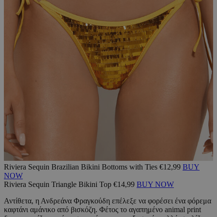
Riviera Sequin Brazilian Bikini Bottoms with Ties €12,99
BUY
NOW
Riviera Sequin Triangle Bikini Top €14,99
BUY NOW
Αντίθετα, η Ανδρεάνα Φραγκούδη επέλεξε να φορέσει ένα φόρεμα
καφτάνι αμάνικο από βισκόζη. Φέτος το αγαπημένο animal print