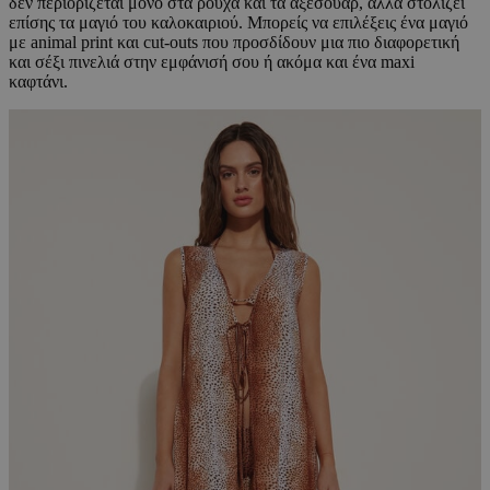
δεν περιορίζεται μόνο στα ρούχα και τα αξεσουάρ, αλλά στολίζει
επίσης τα μαγιό του καλοκαιριού. Μπορείς να επιλέξεις ένα μαγιό
με animal print και cut-outs που προσδίδουν μια πιο διαφορετική
και σέξι πινελιά στην εμφάνισή σου ή ακόμα και ένα maxi
καφτάνι.