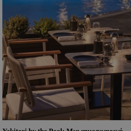
Yakitori by the Pool: Μια ατμοσφαιρική