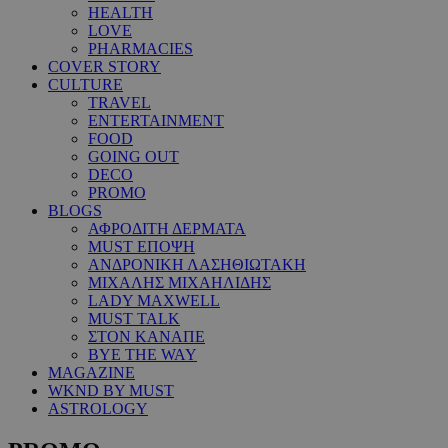
HEALTH
LOVE
PHARMACIES
COVER STORY
CULTURE
TRAVEL
ENTERTAINMENT
FOOD
GOING OUT
DECO
PROMO
BLOGS
ΑΦΡΟΔΙΤΗ ΔΕΡΜΑΤΑ
MUST ΕΠΟΨΗ
ΑΝΔΡΟΝΙΚΗ ΛΑΣΗΘΙΩΤΑΚΗ
ΜΙΧΑΛΗΣ ΜΙΧΑΗΛΙΔΗΣ
LADY MAXWELL
MUST TALK
ΣΤΟΝ ΚΑΝΑΠΕ
BYE THE WAY
MAGAZINE
WKND BY MUST
ASTROLOGY