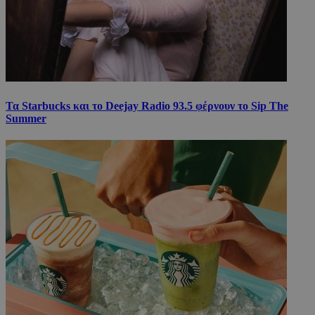
Τα Starbucks και το Deejay Radio 93.5 φέρνουν το Sip The
Summer