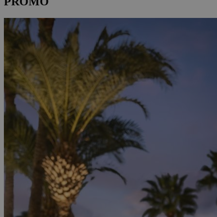
PROMO