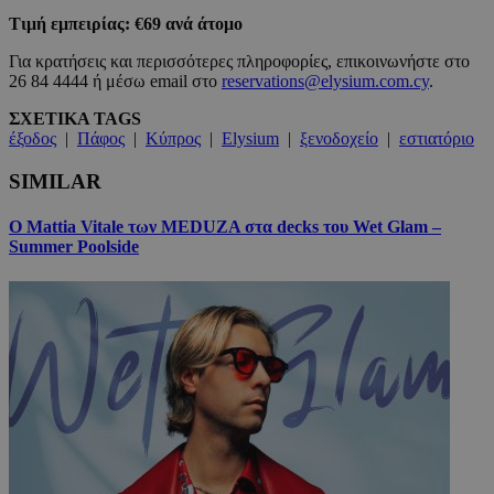
Τιμή εμπειρίας: €69 ανά άτομο
Για κρατήσεις και περισσότερες πληροφορίες, επικοινωνήστε στο
26 84 4444 ή μέσω email στο
reservations@elysium.com.cy
.
ΣΧΕΤΙΚΑ TAGS
έξοδος
|
Πάφος
|
Κύπρος
|
Elysium
|
ξενοδοχείο
|
εστιατόριο
SIMILAR
Ο Mattia Vitale των MEDUZA στα decks του Wet Glam –
Summer Poolside