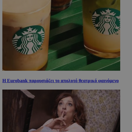
Η Eurobank παρουσιάζει το απολυτό θεατρικό φαινόμενο