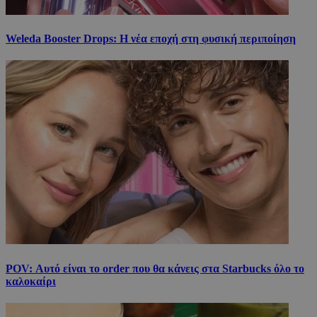
Weleda Booster Drops: Η νέα εποχή στη φυσική περιποίηση
POV: Αυτό είναι το order που θα κάνεις στα Starbucks όλο το
καλοκαίρι