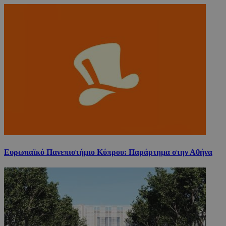
Ευρωπαϊκό Πανεπιστήμιο Κύπρου: Παράρτημα στην Αθήνα