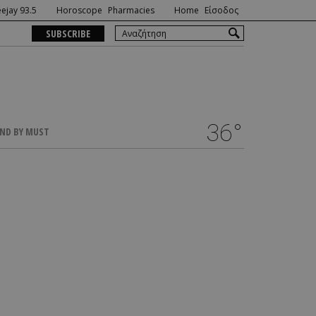
ejay 93.5
Horoscope
Pharmacies
Home
Είσοδος
SUBSCRIBE
36°
ND BY MUST