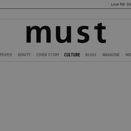
Love FM
De
CULTURE
PEOPLE
BEAUTY
COVER STORY
BLOGS
MAGAZINE
WK
/
PROMO