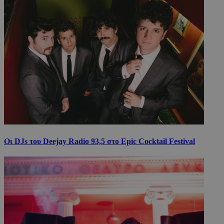
Οι DJs του Deejay Radio 93,5 στο Epic Cocktail Festival