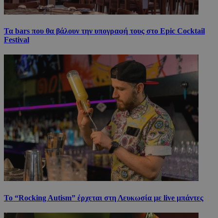
Τα bars που θα βάλουν την υπογραφή τους στο Epic Cocktail
Festival
Το “Rocking Autism” έρχεται στη Λευκωσία με live μπάντες