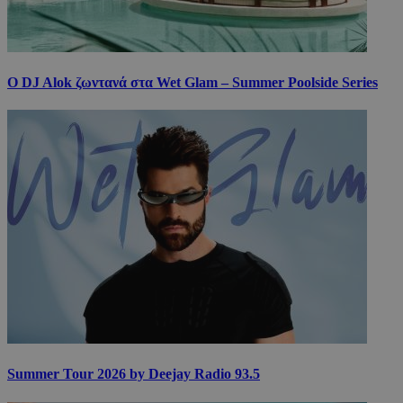
Ο DJ Alok ζωντανά στα Wet Glam – Summer Poolside Series
Summer Tour 2026 by Deejay Radio 93.5