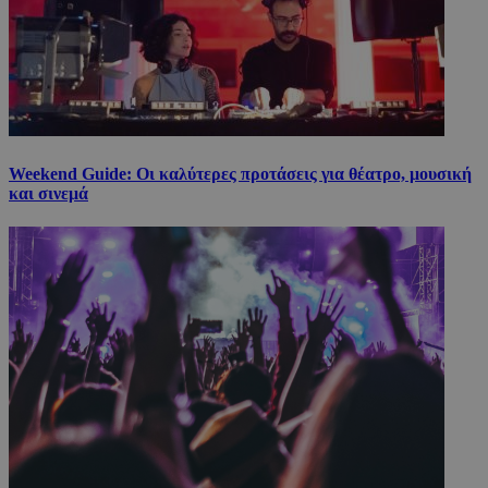
Weekend Guide: Οι καλύτερες προτάσεις για θέατρο, μουσική
και σινεμά