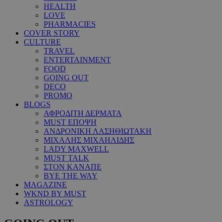
HEALTH
LOVE
PHARMACIES
COVER STORY
CULTURE
TRAVEL
ENTERTAINMENT
FOOD
GOING OUT
DECO
PROMO
BLOGS
ΑΦΡΟΔΙΤΗ ΔΕΡΜΑΤΑ
MUST ΕΠΟΨΗ
ΑΝΔΡΟΝΙΚΗ ΛΑΣΗΘΙΩΤΑΚΗ
ΜΙΧΑΛΗΣ ΜΙΧΑΗΛΙΔΗΣ
LADY MAXWELL
MUST TALK
ΣΤΟΝ ΚΑΝΑΠΕ
BYE THE WAY
MAGAZINE
WKND BY MUST
ASTROLOGY